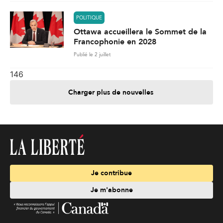
POLITIQUE
Ottawa accueillera le Sommet de la
Francophonie en 2028
Publié le 2 juillet
146
Charger plus de nouvelles
Je contribue
Je m'abonne