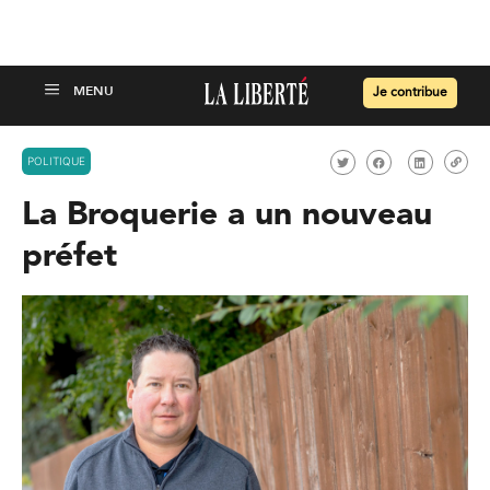
Je contribue
POLITIQUE
La Broquerie a un nouveau
préfet