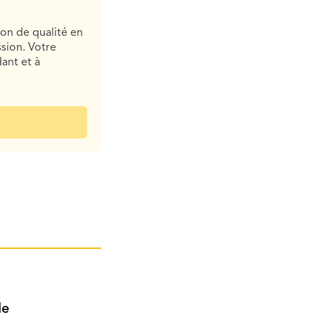
ion de qualité en
sion. Votre
ant et à
le