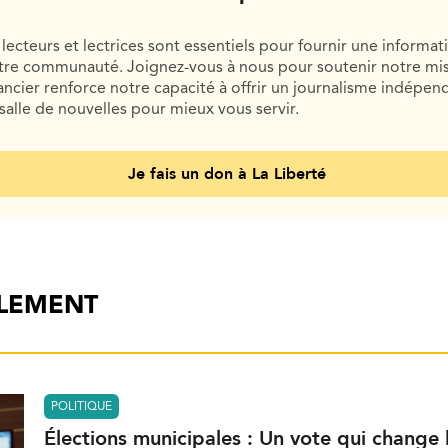
lecteurs et lectrices sont essentiels pour fournir une informat
otre communauté. Joignez-vous à nous pour soutenir notre mis
cier renforce notre capacité à offrir un journalisme indépend
salle de nouvelles pour mieux vous servir.
Je fais un don à La Liberté
ALEMENT
POLITIQUE
Élections municipales : Un vote qui change 