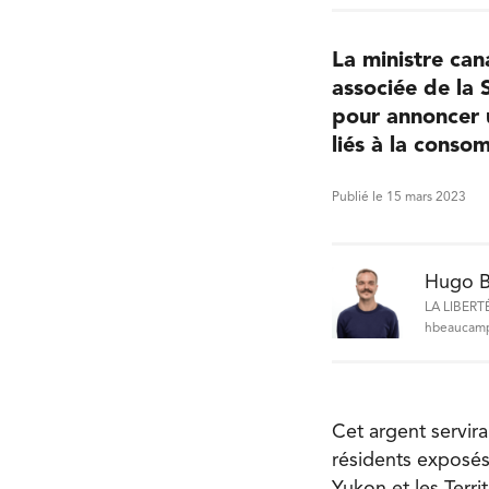
La ministre ca
associée de la 
pour annoncer u
liés à la cons
Publié le 15 mars 2023
Hugo 
LA LIBERT
hbeaucamp
Cet argent servira
résidents exposés