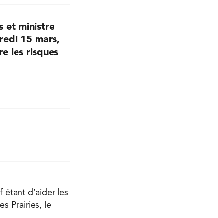
 et ministre
redi 15 mars,
e les risques
f étant d’aider les
 Prairies, le