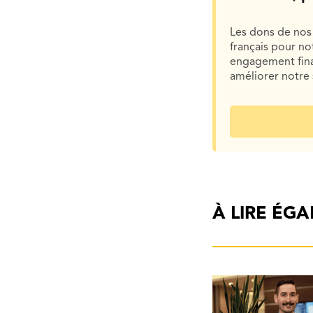
Les dons de nos 
français pour n
engagement finan
améliorer notre 
À LIRE ÉG