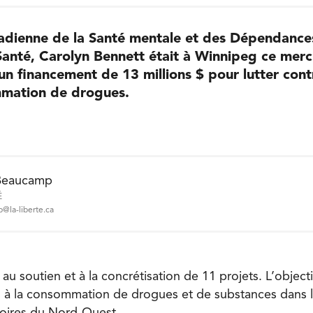
nadienne de la Santé mentale et des Dépendances
Santé, Carolyn Bennett était à Winnipeg ce merc
n financement de 13 millions $ pour lutter contr
ommation de drogues.
Beaucamp
É
@la-liberte.ca
 au soutien et à la concrétisation de 11 projets. L’objecti
 à la consommation de drogues et de substances dans les