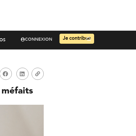
Je contribue
CONNEXION
OS
 méfaits