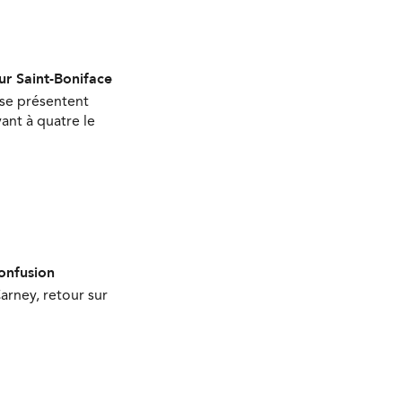
ur Saint-Boniface
 se présentent
ant à quatre le
onfusion
arney, retour sur