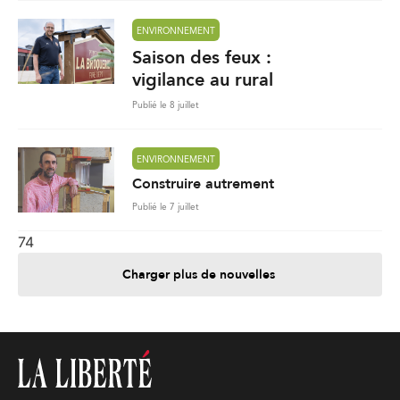
ENVIRONNEMENT
Saison des feux :
vigilance au rural
Publié le 8 juillet
ENVIRONNEMENT
Construire autrement
Publié le 7 juillet
74
Charger plus de nouvelles