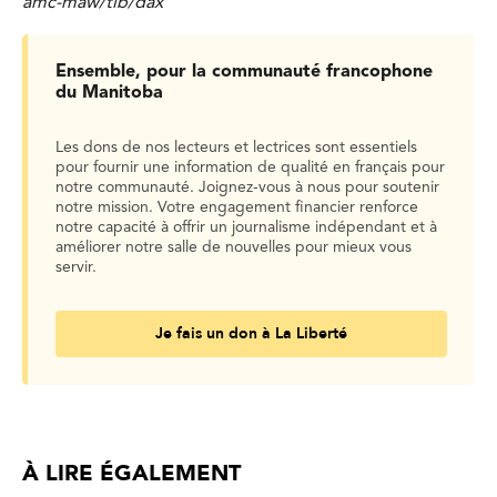
amc-maw/tib/dax
Ensemble, pour la communauté francophone
du Manitoba
Les dons de nos lecteurs et lectrices sont essentiels
pour fournir une information de qualité en français pour
notre communauté. Joignez-vous à nous pour soutenir
notre mission. Votre engagement financier renforce
notre capacité à offrir un journalisme indépendant et à
améliorer notre salle de nouvelles pour mieux vous
servir.
Je fais un don à La Liberté
À LIRE ÉGALEMENT