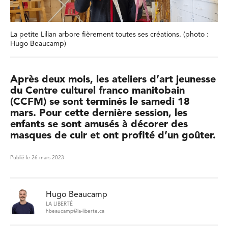
La petite Lilian arbore fièrement toutes ses créations. (photo :
Hugo Beaucamp)
Après deux mois, les ateliers d’art jeunesse
du Centre culturel franco manitobain
(CCFM) se sont terminés le samedi 18
mars. Pour cette dernière session, les
enfants se sont amusés à décorer des
masques de cuir et ont profité d’un goûter.
Publié le 26 mars 2023
Hugo Beaucamp
LA LIBERTÉ
hbeaucamp@la-liberte.ca