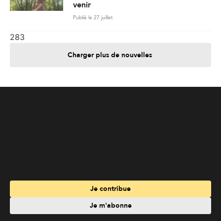
venir
Publié le 27 juillet
283
Charger plus de nouvelles
Je contribue
Je m'abonne
Informations
Nous joindre
Annoncez chez nous