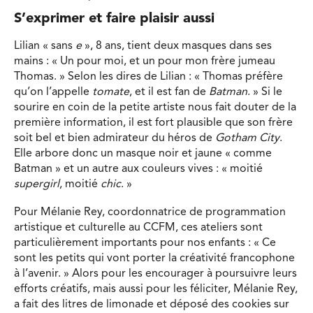
S’exprimer et faire plaisir aussi
Lilian « sans
e
», 8 ans, tient deux masques dans ses
mains : « Un pour moi, et un pour mon frère jumeau
Thomas. » Selon les dires de Lilian : « Thomas préfère
qu’on l’appelle
tomate
, et il est fan de
Batman
. » Si le
sourire en coin de la petite artiste nous fait douter de la
première information, il est fort plausible que son frère
soit bel et bien admirateur du héros de
Gotham City
.
Elle arbore donc un masque noir et jaune « comme
Batman » et un autre aux couleurs vives : « moitié
supergirl
, moitié
chic
. »
Pour Mélanie Rey, coordonnatrice de programmation
artistique et culturelle au CCFM, ces ateliers sont
particulièrement importants pour nos enfants : « Ce
sont les petits qui vont porter la créativité francophone
à l’avenir. » Alors pour les encourager à poursuivre leurs
efforts créatifs, mais aussi pour les féliciter, Mélanie Rey,
a fait des litres de limonade et déposé des cookies sur