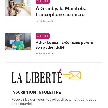
CULTUREL
À Granby, le Manitoba
francophone au micro
Publié le 5 août
CULTUREL
Asher Lopez : créer sans perdre
son authenticité
Publié le 3 août
INSCRIPTION INFOLETTRE
Recevez les dernières nouvelles directement dans votre
boite courriel.