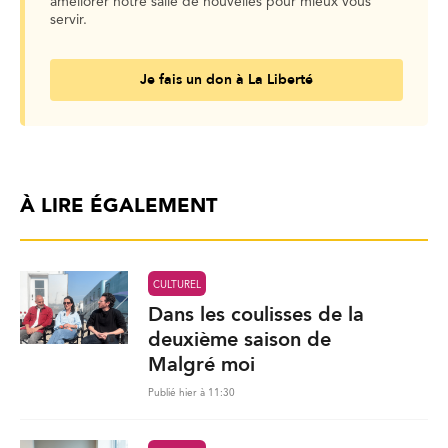
améliorer notre salle de nouvelles pour mieux vous
servir.
Je fais un don à La Liberté
À LIRE ÉGALEMENT
CULTUREL
Dans les coulisses de la
deuxième saison de
Malgré moi
Publié hier à 11:30