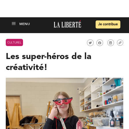
Je contribue
CULTUREL
Les super-héros de la
créativité!