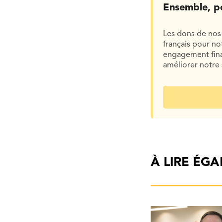
Ensemble, p
Les dons de nos 
français pour n
engagement finan
améliorer notre 
À LIRE ÉG