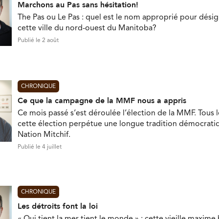
Marchons au Pas sans hésitation!
The Pas ou Le Pas : quel est le nom approprié pour désig
cette ville du nord-ouest du Manitoba?
Publié le 2 août
CHRONIQUE
Ce que la campagne de la MMF nous a appris
Ce mois passé s’est déroulée l’élection de la MMF. Tous l
cette élection perpétue une longue tradition démocratiq
Nation Mitchif.
Publié le 4 juillet
CHRONIQUE
Les détroits font la loi
« Qui tient la mer tient le monde » : cette vieille maxim