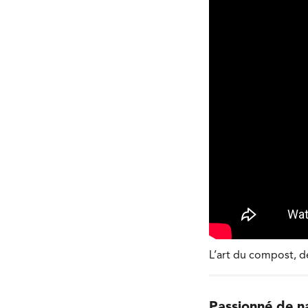
L’art du compost, de
Passionné de n