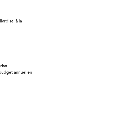
ardise, à la
rise
budget annuel en