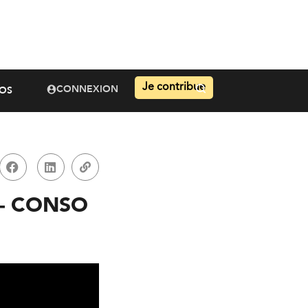
Je contribue
CONNEXION
OS
) – CONSO