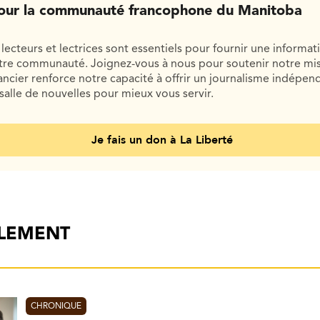
our la communauté francophone du Manitoba
lecteurs et lectrices sont essentiels pour fournir une informat
otre communauté. Joignez-vous à nous pour soutenir notre mis
cier renforce notre capacité à offrir un journalisme indépend
salle de nouvelles pour mieux vous servir.
Je fais un don à La Liberté
ALEMENT
CHRONIQUE