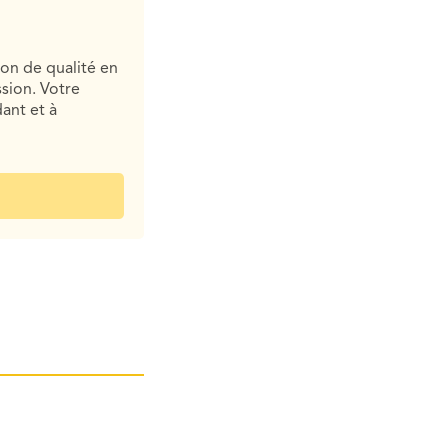
ion de qualité en
sion. Votre
ant et à