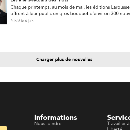
Les allers-retours des mots
Chaque printemps, au mois de mai, les éditions Larousse
offrent à leur public un gros bouquet d’environ 300 nou
Publié le 6 juin
Charger plus de nouvelles
Informations
Servic
Nous joindre
Travailler à
Liberté