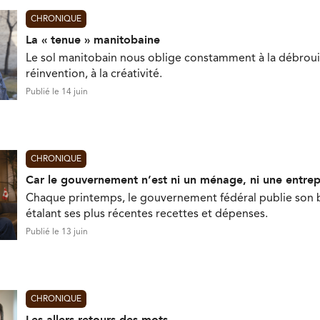
CHRONIQUE
La « tenue » manitobaine
Le sol manitobain nous oblige constamment à la débrouill
réinvention, à la créativité.
Publié le 14 juin
CHRONIQUE
Car le gouvernement n’est ni un ménage, ni une entrep
Chaque printemps, le gouvernement fédéral publie son 
étalant ses plus récentes recettes et dépenses.
Publié le 13 juin
CHRONIQUE