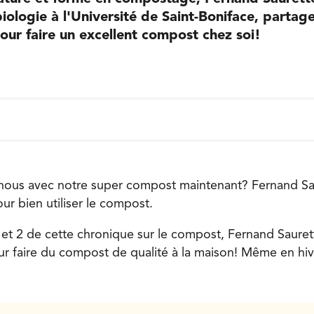
iologie à l'Université de Saint-Boniface, partag
our faire un excellent compost chez soi!
-nous avec notre super compost maintenant? Fernand S
ur bien utiliser le compost.
1 et 2 de cette chronique sur le compost, Fernand Saure
our faire du compost de qualité à la maison! Même en hiv