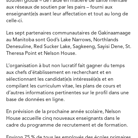
soutien global – de l’aide en matière de santé mentale
aux réseaux de soutien par les pairs – fourni aux
enseignant(e)s avant leur affectation et tout au long de
celle-ci.
Les sept partenaires communautaires de Gakinaamaage
au Manitoba sont God’s Lake Narrows, Northlands
Denesuline, Red Sucker Lake, Sagkeeng, Sayisi Dene, St.
Theresa Point et Nelson House.
L’organisation à but non lucratif fait gagner du temps
aux chefs d’établissement en recherchant et en
sélectionnant les candidat(e)s intéressé(e)s et en
compilant les curriculum vitae, les plans de cours et
d’autres informations pertinentes sur le profil dans une
base de données en ligne.
En prévision de la prochaine année scolaire, Nelson
House accueille cinq nouveaux enseignants dans le
cadre du programme de recrutement et de formation.
Environ 75 % de tous les employés des écoles primaires