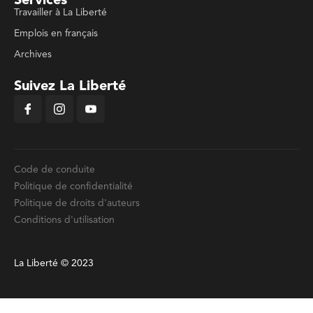
Services
Travailler à La Liberté
Emplois en français
Archives
Suivez La Liberté
Code de conduite
Politique de confidentialité
Politique de droits d'auteurs
Conditions d'utilisation
La Liberté © 2023