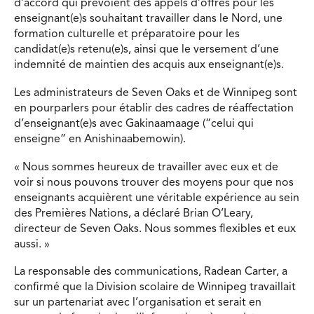
d’accord qui prévoient des appels d’offres pour les
enseignant(e)s souhaitant travailler dans le Nord, une
formation culturelle et préparatoire pour les
candidat(e)s retenu(e)s, ainsi que le versement d’une
indemnité de maintien des acquis aux enseignant(e)s.
Les administrateurs de Seven Oaks et de Winnipeg sont
en pourparlers pour établir des cadres de réaffectation
d’enseignant(e)s avec Gakinaamaage (“celui qui
enseigne” en Anishinaabemowin).
« Nous sommes heureux de travailler avec eux et de
voir si nous pouvons trouver des moyens pour que nos
enseignants acquièrent une véritable expérience au sein
des Premières Nations, a déclaré Brian O’Leary,
directeur de Seven Oaks. Nous sommes flexibles et eux
aussi. »
La responsable des communications, Radean Carter, a
confirmé que la Division scolaire de Winnipeg travaillait
sur un partenariat avec l’organisation et serait en