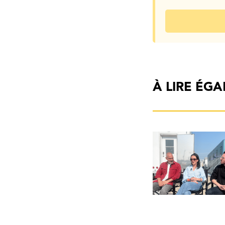
À LIRE ÉG