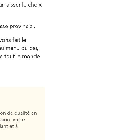
 laisser le choix
sse provincial.
ons fait le
au menu du bar,
ue tout le monde
ion de qualité en
sion. Votre
ant et à