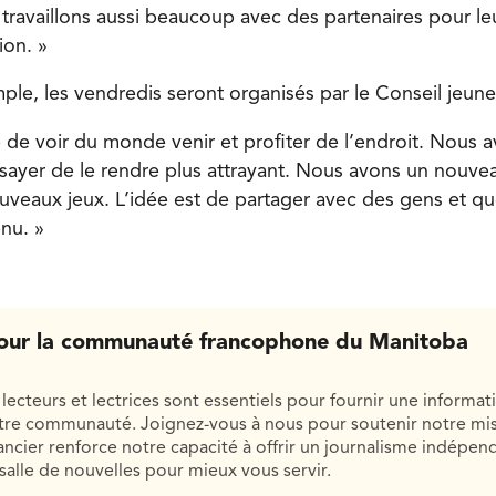
ravaillons aussi beaucoup avec des partenaires pour leur
ion. »
ple, les vendredis seront organisés par le Conseil jeune
 de voir du monde venir et profiter de l’endroit. Nous av
ayer de le rendre plus attrayant. Nous avons un nouve
veaux jeux. L’idée est de partager avec des gens et q
nu. »
our la communauté francophone du Manitoba
lecteurs et lectrices sont essentiels pour fournir une informat
otre communauté. Joignez-vous à nous pour soutenir notre mis
cier renforce notre capacité à offrir un journalisme indépend
salle de nouvelles pour mieux vous servir.