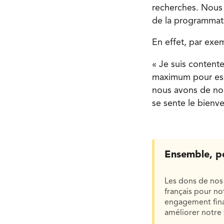
recherches. Nous t
de la programmat
En effet, par exem
« Je suis contente
maximum pour ess
nous avons de nou
se sente le bienve
Ensemble, p
Les dons de nos 
français pour n
engagement finan
améliorer notre 