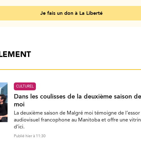
Je fais un don à La Liberté
ALEMENT
CULTUREL
Dans les coulisses de la deuxième saison d
moi
La deuxième saison de Malgré moi témoigne de l’essor 
audiovisuel francophone au Manitoba et offre une vitrin
d’ici.
Publié hier à 11:30