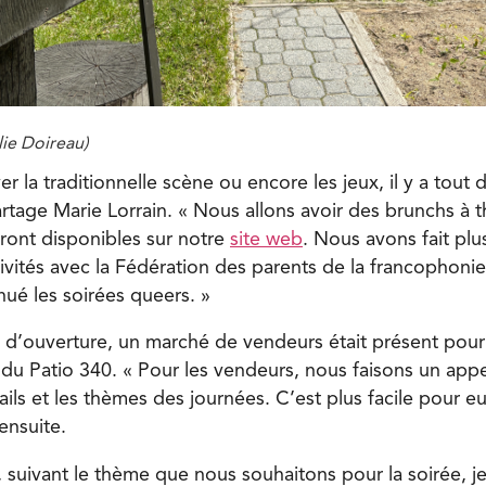
ie Doireau)
er la traditionnelle scène ou encore les jeux, il y a tou
tage Marie Lorrain. « Nous allons avoir des brunchs à
eront disponibles sur notre
site web
. Nous avons fait plu
tivités avec la Fédération des parents de la francophoni
ué les soirées queers. »
 d’ouverture, un marché de vendeurs était présent pour a
 du Patio 340. « Pour les vendeurs, nous faisons un appe
ails et les thèmes des journées. C’est plus facile pour 
ensuite.
s, suivant le thème que nous souhaitons pour la soirée, je