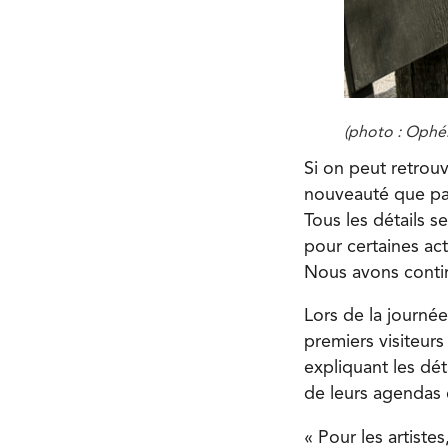
(photo : Ophél
Si on peut retrouv
nouveauté que par
Tous les détails s
pour certaines ac
Nous avons contin
Lors de la journée
premiers visiteurs
expliquant les dét
de leurs agendas 
« Pour les artiste