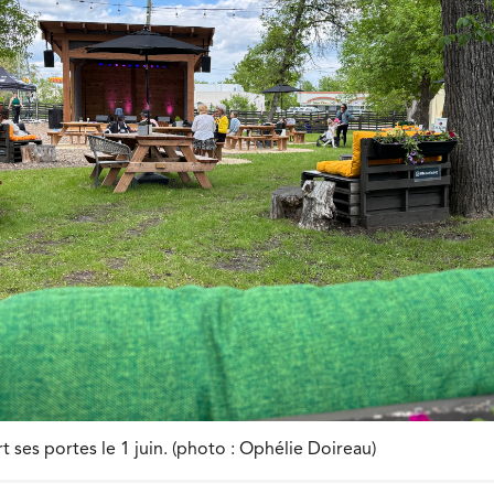
t ses portes le 1 juin. (photo : Ophélie Doireau)