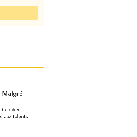
e Malgré
du milieu
e aux talents