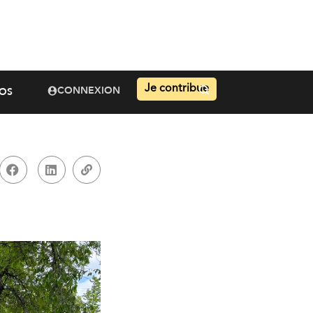
Je contribue
CONNEXION
OS