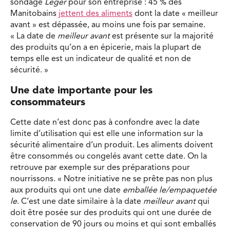
sondage
Léger
pour son entreprise : 45 % des
Manitobains
jettent des aliments
dont la date « meilleur
avant » est dépassée, au moins une fois par semaine.
« La date de
meilleur avant
est présente sur la majorité
des produits qu’on a en épicerie, mais la plupart de
temps elle est un indicateur de qualité et non de
sécurité. »
Une date importante pour les
consommateurs
Cette date n’est donc pas à confondre avec la date
limite d’utilisation qui est elle une information sur la
sécurité alimentaire d’un produit. Les aliments doivent
être consommés ou congelés avant cette date. On la
retrouve par exemple sur des préparations pour
nourrissons. « Notre initiative ne se prête pas non plus
aux produits qui ont une date
emballée le/empaquetée
le
. C’est une date similaire à la date
meilleur avant
qui
doit être posée sur des produits qui ont une durée de
conservation de 90 jours ou moins et qui sont emballés