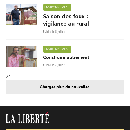
ENVIRONNEMENT
Saison des feux :
vigilance au rural
Publié le 8 juillet
ENVIRONNEMENT
Construire autrement
Publié le 7 juillet
74
Charger plus de nouvelles