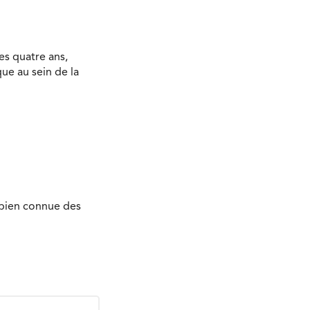
es quatre ans,
ue au sein de la
e bien connue des