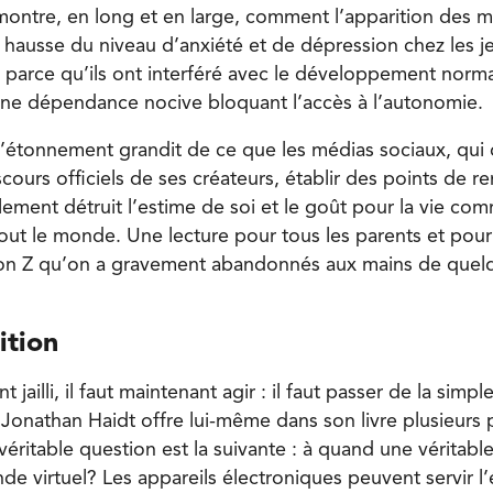
démontre, en long et en large, comment l’apparition des 
hausse du niveau d’anxiété et de dépression chez les j
a parce qu’ils ont interféré avec le développement norm
ne dépendance nocive bloquant l’accès à l’autonomie.
 l’étonnement grandit de ce que les médias sociaux, qui 
cours officiels de ses créateurs, établir des points de r
alement détruit l’estime de soi et le goût pour la vie c
tout le monde. Une lecture pour tous les parents et pour
ion Z qu’on a gravement abandonnés aux mains de quelq
ition
jailli, il faut maintenant agir : il faut passer de la simpl
 Jonathan Haidt offre lui-même dans son livre plusieurs 
 véritable question est la suivante : à quand une véritab
de virtuel? Les appareils électroniques peuvent servir l