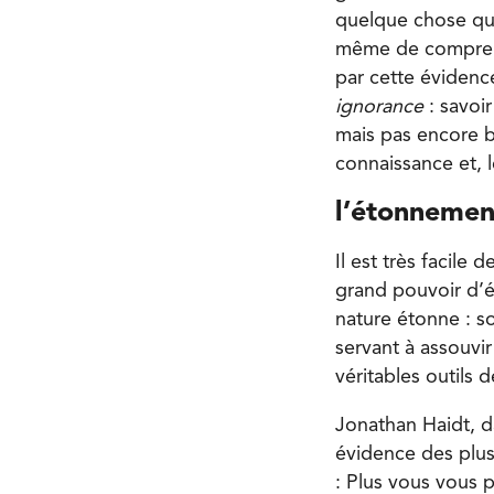
quelque chose qui
même de comprendr
par cette évidenc
ignorance
: savoi
mais pas encore b
connaissance et, l
l’étonnement
Il est très facile
grand pouvoir d’é
nature étonne : so
servant à assouvir 
véritables outils
Jonathan Haidt, d
évidence des plus 
: Plus vous vous p