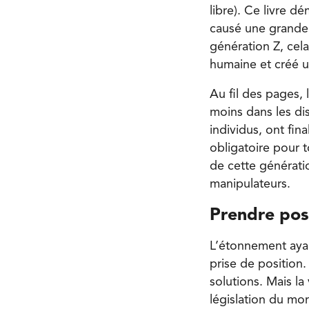
libre). Ce livre 
causé une grande 
génération Z, cel
humaine et créé u
Au fil des pages,
moins dans les dis
individus, ont fin
obligatoire pour 
de cette générat
manipulateurs.
Prendre pos
L’étonnement ayant 
prise de position.
solutions. Mais la
législation du mon