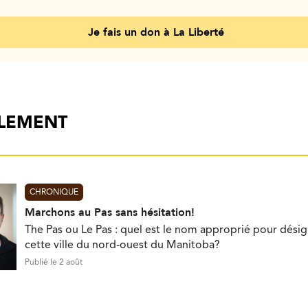
Je fais un don à La Liberté
ALEMENT
CHRONIQUE
Marchons au Pas sans hésitation!
The Pas ou Le Pas : quel est le nom approprié pour désig
cette ville du nord-ouest du Manitoba?
Publié le 2 août