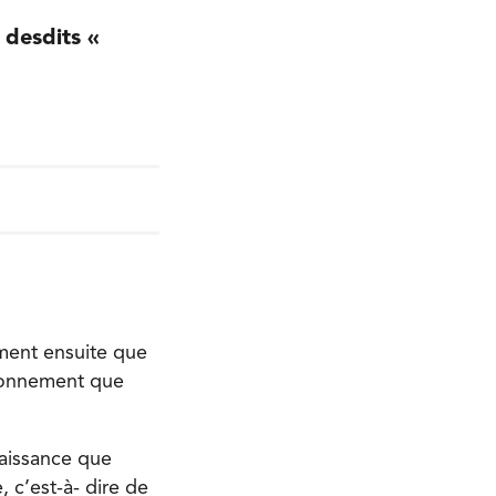
e desdits «
ement ensuite que
’étonnement que
naissance que
 c’est-à- dire de