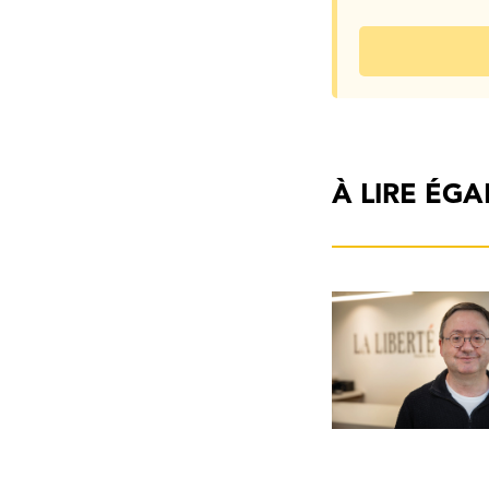
À LIRE ÉG