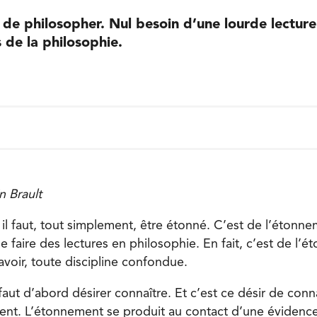
le de philosopher. Nul besoin d’une lourde lectur
 de la philosophie.
n Brault
 il faut, tout simplement, être étonné. C’est de l’étonn
e faire des lectures en philosophie. En fait, c’est de l
savoir, toute discipline confondue.
 faut d’abord désirer connaître. Et c’est ce désir de con
nt. L’étonnement se produit au contact d’une évidence,