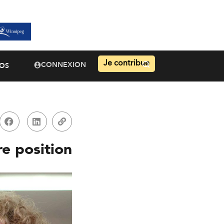
Je contribue
CONNEXION
OS
e position