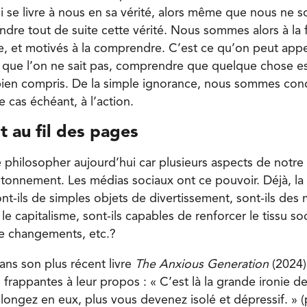
 se livre à nous en sa vérité, alors même que nous ne 
e tout de suite cette vérité. Nous sommes alors à la 
e, et motivés à la comprendre. C’est ce qu’on peut appe
r que l’on ne sait pas, comprendre que quelque chose es
ien compris. De la simple ignorance, nous sommes condu
e cas échéant, à l’action.
 au fil des pages
 de philosopher aujourd’hui car plusieurs aspects de not
tonnement. Les médias sociaux ont ce pouvoir. Déjà, la 
nt-ils de simples objets de divertissement, sont-ils des
le capitalisme, sont-ils capables de renforcer le tissu soc
 de changements, etc.?
ans son plus récent livre
The Anxious Generation
(2024)
frappantes à leur propos : « C’est là la grande ironie d
longez en eux, plus vous devenez isolé et dépressif. » (