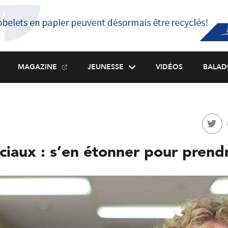
MAGAZINE
JEUNESSE
VIDÉOS
BALAD
ciaux : s’en étonner pour prendr