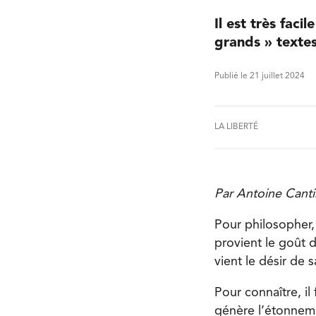
Il est très faci
grands » textes
Publié le 21 juillet 2024
LA LIBERTÉ
Par Antoine Canti
Pour philosopher,
provient le goût d
vient le désir de 
Pour connaître, il
génère l’étonneme