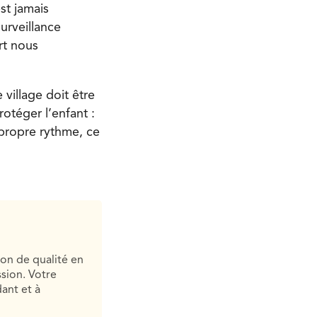
st jamais
urveillance
rt nous
 village doit être
rotéger l’enfant :
 propre rythme, ce
ion de qualité en
sion. Votre
ant et à