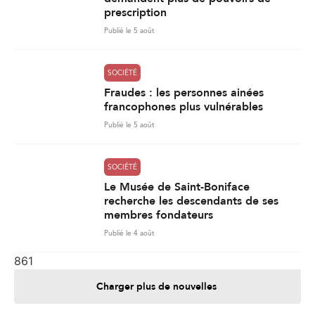
prescription
Publié le 5 août
SOCIÉTÉ
Fraudes : les personnes ainées
francophones plus vulnérables
Publié le 5 août
SOCIÉTÉ
Le Musée de Saint-Boniface
recherche les descendants de ses
membres fondateurs
Publié le 4 août
861
Charger plus de nouvelles