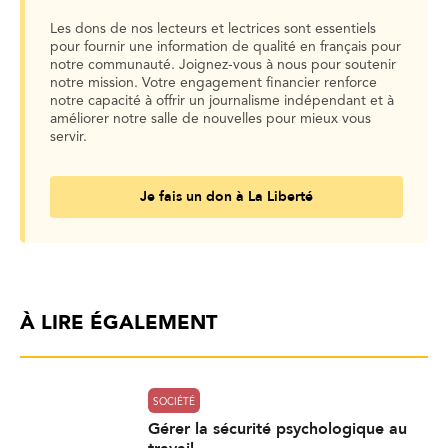
Les dons de nos lecteurs et lectrices sont essentiels
pour fournir une information de qualité en français pour
notre communauté. Joignez-vous à nous pour soutenir
notre mission. Votre engagement financier renforce
notre capacité à offrir un journalisme indépendant et à
améliorer notre salle de nouvelles pour mieux vous
servir.
Je fais un don à La Liberté
À LIRE ÉGALEMENT
SOCIÉTÉ
Gérer la sécurité psychologique au