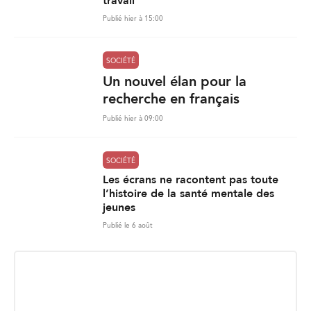
travail
Publié hier à 15:00
SOCIÉTÉ
Un nouvel élan pour la
recherche en français
Publié hier à 09:00
SOCIÉTÉ
Les écrans ne racontent pas toute
l’histoire de la santé mentale des
jeunes
Publié le 6 août