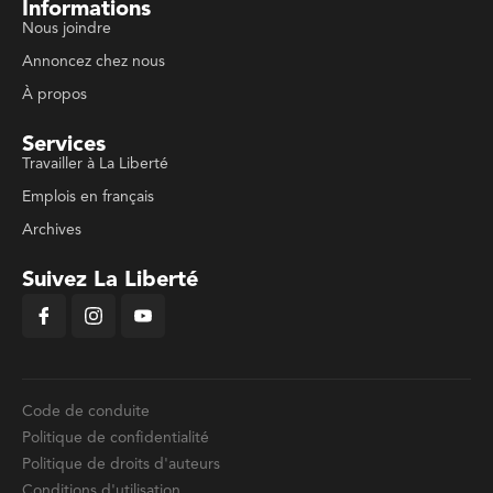
Informations
Nous joindre
Annoncez chez nous
À propos
Services
Travailler à La Liberté
Emplois en français
Archives
Suivez La Liberté
Code de conduite
Politique de confidentialité
Politique de droits d'auteurs
Conditions d'utilisation