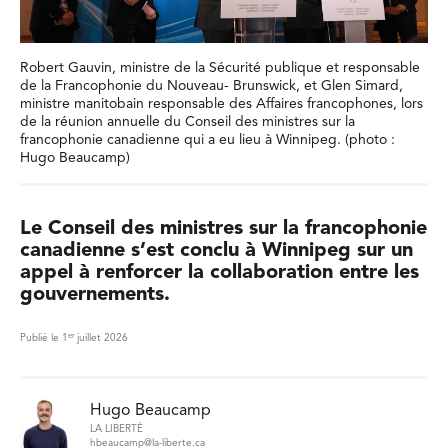
Robert Gauvin, ministre de la Sécurité publique et responsable
de la Francophonie du Nouveau- Brunswick, et Glen Simard,
ministre manitobain responsable des Affaires francophones, lors
de la réunion annuelle du Conseil des ministres sur la
francophonie canadienne qui a eu lieu à Winnipeg. (photo :
Hugo Beaucamp)
Le Conseil des ministres sur la francophonie
canadienne s’est conclu à Winnipeg sur un
appel à renforcer la collaboration entre les
gouvernements.
er
Publié le 1
juillet 2026
Hugo Beaucamp
LA LIBERTÉ
hbeaucamp@la-liberte.ca