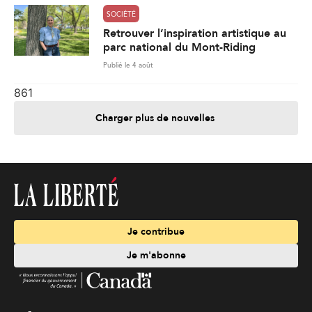
SOCIÉTÉ
Retrouver l’inspiration artistique au
parc national du Mont-Riding
Publié le 4 août
861
Charger plus de nouvelles
Je contribue
Je m'abonne