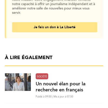
notre capacité à offrir un journalisme indépendant et à
améliorer notre salle de nouvelles pour mieux vous
servir.
Je fais un don à La Liberté
À LIRE ÉGALEMENT
SOCIÉTÉ
Un nouvel élan pour la
recherche en français
Publié à 09:00 | Mis à jour à 07:50