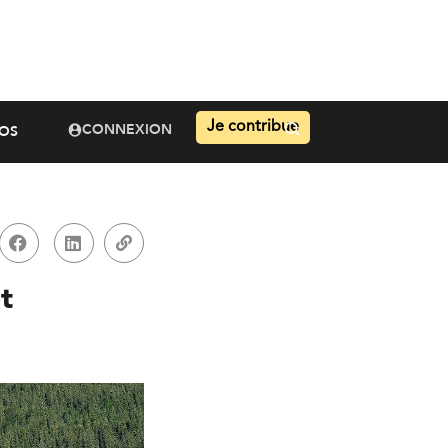
Je contribue
CONNEXION
OS
t