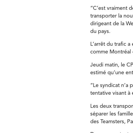
“C’est vraiment d
transporter la no
dirigeant de la W
du pays.
L’arrêt du trafic 
comme Montréal 
Jeudi matin, le C
estimé qu’une ent
“Le syndicat n’a 
tentative visant à
Les deux transport
séparer les famil
des Teamsters, Pa