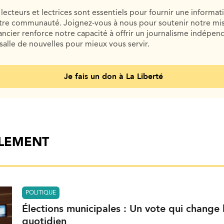
lecteurs et lectrices sont essentiels pour fournir une informat
otre communauté. Joignez-vous à nous pour soutenir notre mis
cier renforce notre capacité à offrir un journalisme indépend
salle de nouvelles pour mieux vous servir.
Je fais un don à La Liberté
ALEMENT
POLITIQUE
Élections municipales : Un vote qui change 
quotidien