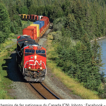
hemins de fer nationaux du Canada (CN). (photo : Facebook –