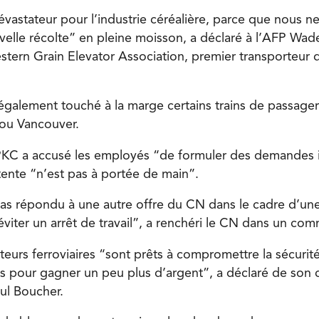
évastateur pour l’industrie céréalière, parce que nous 
uvelle récolte” en pleine moisson, a déclaré à l’AFP Wa
estern Grain Elevator Association, premier transporteur 
a également touché à la marge certains trains de passager
ou Vancouver.
PKC a accusé les employés “de formuler des demandes ir
ente “n’est pas à portée de main”.
pas répondu à une autre offre du CN dans le cadre d’un
 éviter un arrêt de travail”, a renchéri le CN dans un co
eurs ferroviaires “sont prêts à compromettre la sécurité 
les pour gagner un peu plus d’argent”, a déclaré de son 
ul Boucher.