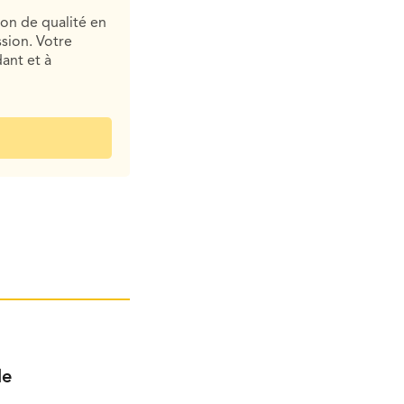
ion de qualité en
sion. Votre
ant et à
le