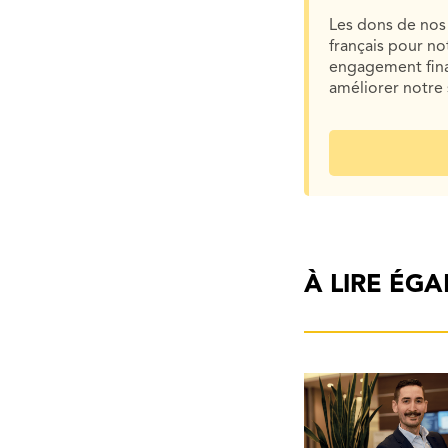
Les dons de nos 
français pour n
engagement finan
améliorer notre 
À LIRE ÉG