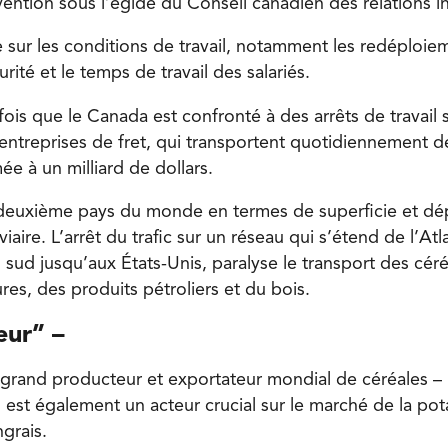
ntion sous l’égide du Conseil canadien des relations ind
e sur les conditions de travail, notamment les redéploie
rité et le temps de travail des salariés.
fois que le Canada est confronté à des arrêts de travail
entreprises de fret, qui transportent quotidiennement 
ée à un milliard de dollars.
 deuxième pays du monde en termes de superficie et d
viaire. L’arrêt du trafic sur un réseau qui s’étend de l’At
 sud jusqu’aux États-Unis, paralyse le transport des céré
res, des produits pétroliers et du bois.
eur” –
grand producteur et exportateur mondial de céréales – b
Il est également un acteur crucial sur le marché de la pot
grais.