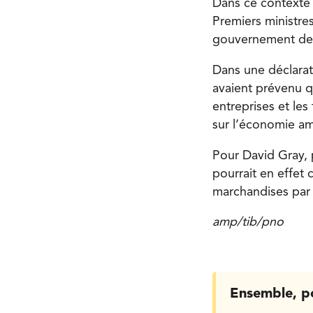
Dans ce contexte 
Premiers ministr
gouvernement de J
Dans une déclara
avaient prévenu qu
entreprises et les
sur l’économie am
Pour David Gray, 
pourrait en effet
marchandises par 
amp/tib/pno
Ensemble, p