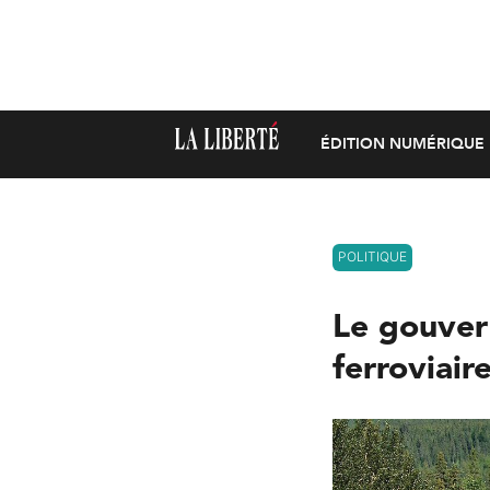
ÉDITION NUMÉRIQUE
POLITIQUE
Le gouver
ferroviair