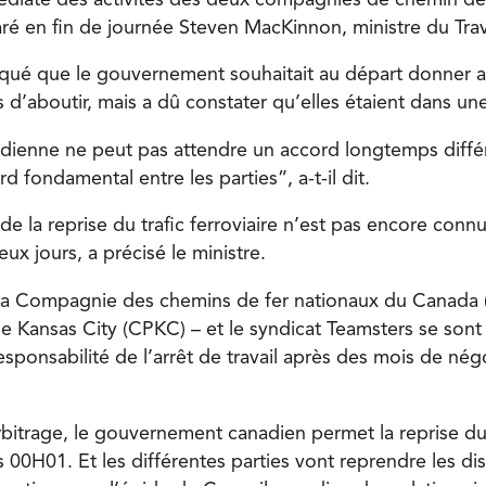
ré en fin de journée Steven MacKinnon, ministre du Trav
iqué que le gouvernement souhaitait au départ donner 
 d’aboutir, mais a dû constater qu’elles étaient dans un
ienne ne peut pas attendre un accord longtemps différé
d fondamental entre les parties”, a-t-il dit.
 la reprise du trafic ferroviaire n’est pas encore connu
ux jours, a précisé le ministre.
 la Compagnie des chemins de fer nationaux du Canada (
e Kansas City (CPKC) – et le syndicat Teamsters se sont 
sponsabilité de l’arrêt de travail après des mois de nég
bitrage, le gouvernement canadien permet la reprise du 
 00H01. Et les différentes parties vont reprendre les di