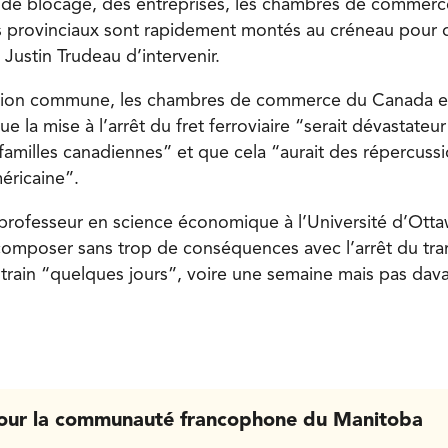
de blocage, des entreprises, les chambres de commerce
es provinciaux sont rapidement montés au créneau pour
ustin Trudeau d’intervenir.
tion commune, les chambres de commerce du Canada et
e la mise à l’arrêt du fret ferroviaire “serait dévastateur
 familles canadiennes” et que cela “aurait des répercuss
éricaine”.
professeur en science économique à l’Université d’Otta
 composer sans trop de conséquences avec l’arrêt du tra
train “quelques jours”, voire une semaine mais pas dav
our la communauté francophone du Manitoba