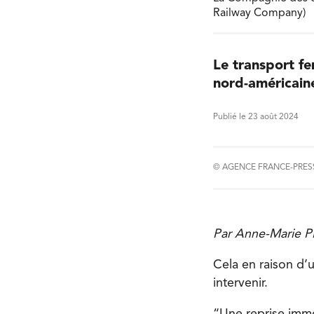
Railway Company)
Le transport fe
nord-américaine
Publié le 23 août 2024
© AGENCE FRANCE-PRES
Par Anne-Marie 
Cela en raison d’
intervenir.
“Une reprise immé