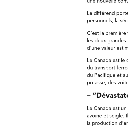
une nouvelle conve
Le différend port
personnels, la sécu
C’est la première 
les deux grandes 
d’une valeur estim
Le Canada est le
du transport ferro
du Pacifique et au
potasse, des voitu
– “Dévastat
Le Canada est un 
avoine et seigle. 
la production d’en