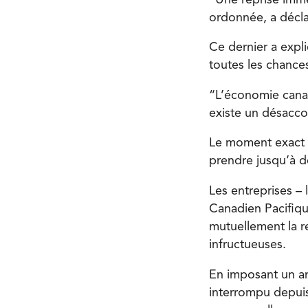
ordonnée, a décla
Ce dernier a expl
toutes les chances
“L’économie canad
existe un désaccor
Le moment exact de
prendre jusqu’à de
Les entreprises –
Canadien Pacifiqu
mutuellement la re
infructueuses.
En imposant un ar
interrompu depuis