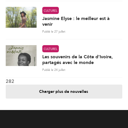
CULTUREL
Les souvenirs de la Côte d’Ivoire,
partagés avec le monde
Publié le 24 juillet
282
Charger plus de nouvelles
Je contribue
Je m'abonne