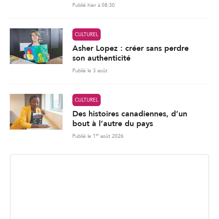
Publié hier à 08:30
CULTUREL
Asher Lopez : créer sans perdre
son authenticité
Publié le 3 août
CULTUREL
Des histoires canadiennes, d’un
bout à l’autre du pays
er
Publié le 1
août 2026
INSCRIPTION INFOLETTRE