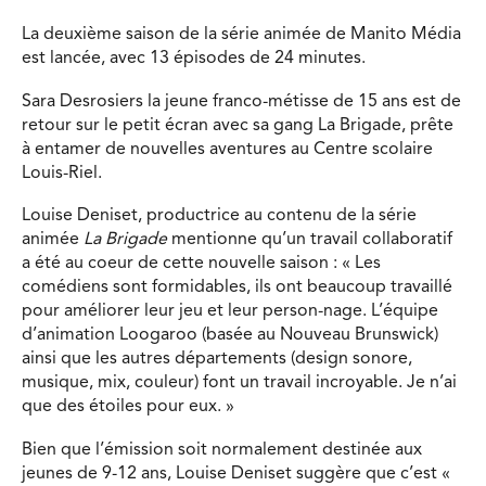
La deuxième saison de la série animée de Manito Média
est lancée, avec 13 épisodes de 24 minutes.
Sara Desrosiers la jeune franco-métisse de 15 ans est de
retour sur le petit écran avec sa gang La Brigade, prête
à entamer de nouvelles aventures au Centre scolaire
Louis-Riel.
Louise Deniset, productrice au contenu de la série
animée
La Brigade
mentionne qu’un travail collaboratif
a été au coeur de cette nouvelle saison : « Les
comédiens sont formidables, ils ont beaucoup travaillé
pour améliorer leur jeu et leur person-nage. L’équipe
d’animation Loogaroo (basée au Nouveau Brunswick)
ainsi que les autres départements (design sonore,
musique, mix, couleur) font un travail incroyable. Je n’ai
que des étoiles pour eux. »
Bien que l’émission soit normalement destinée aux
jeunes de 9-12 ans, Louise Deniset suggère que c’est «