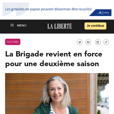
Je contribue
CULTUREL
La Brigade revient en force
pour une deuxième saison