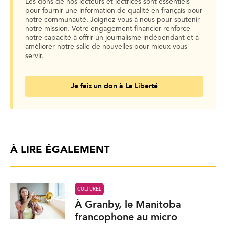
Les dons de nos lecteurs et lectrices sont essentiels
pour fournir une information de qualité en français pour
notre communauté. Joignez-vous à nous pour soutenir
notre mission. Votre engagement financier renforce
notre capacité à offrir un journalisme indépendant et à
améliorer notre salle de nouvelles pour mieux vous
servir.
Je fais un don à La Liberté
À LIRE ÉGALEMENT
CULTUREL
À Granby, le Manitoba
francophone au micro