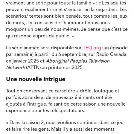
vraiment une série pour toute la famille » : « Les adultes
peuvent également rire et s’amuser en la regardant. Les
scénarios/ textes sont bien pensés, tout comme les jeux
de mots, il y a un sens de l’humour et nous nous
moquons un peu de nous-mêmes. Je pense que c’est ce
qui résonne auprès du public. »
La série animée sera disponible sur
TFO.org
(un épisode
par semaine) à partir du 6 septembre, sur Radio Canada
en janvier 2025 et
Aboriginal Peoples Television
Network
(APTN) au printemps 2025.
Une nouvelle intrigue
Tout en conservant ce caractère « drôle, loufoque et
parfois absurde », de nouveaux éléments ont été
ajoutés à l’intrigue, faisant de cette saison une nouvelle
expérience pour les téléspectateurs.
« Dans la saison 2, nous voulions continuer dans ce jeu
et faire rire les gens. Mais il y a aussi des moments