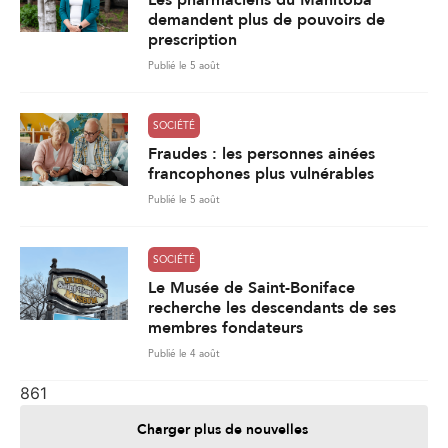
demandent plus de pouvoirs de
prescription
Publié le 5 août
SOCIÉTÉ
Fraudes : les personnes ainées
francophones plus vulnérables
Publié le 5 août
SOCIÉTÉ
Le Musée de Saint-Boniface
recherche les descendants de ses
membres fondateurs
Publié le 4 août
861
Charger plus de nouvelles