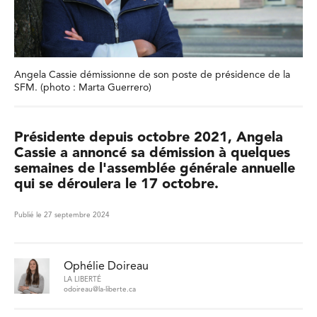
Angela Cassie démissionne de son poste de présidence de la
SFM. (photo : Marta Guerrero)
Présidente depuis octobre 2021, Angela
Cassie a annoncé sa démission à quelques
semaines de l'assemblée générale annuelle
qui se déroulera le 17 octobre.
Publié le 27 septembre 2024
Ophélie Doireau
LA LIBERTÉ
odoireau@la-liberte.ca