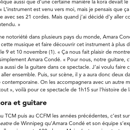
que aussi que d’une certaine manière la kora devait le 
« L’instrument est venu vers moi, mais je pensais que ça
re avec ses 21 cordes. Mais quand j’ai décidé d’y aller 
entendu. »
ine notoriété dans plusieurs pays du monde, Amara Con
 cette musique et faire découvrir cet instrument à plus
 le 9 et 10 novembre (1). « Ça nous fait plaisir de montre
 simplement Amara Condé. « Pour nous, notre guitare, c’e
ra aussi de la guitare dans ce spectacle. J’ai voulu faire
aller ensemble. Puis, sur scène, il y a aura donc deux d
se contemporaine. On les accompagnera avec un autre m
out », voilà pour ce spectacle de 1h15 sur l’histoire de l
ora et guitare
au TCM puis au CCFM les années précédentes, c’est sur
heatre
de Winnipeg qu’Amara Condé et son équipe s’exp