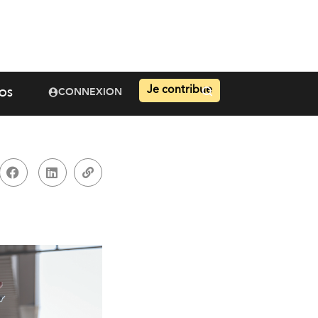
Je contribue
CONNEXION
OS