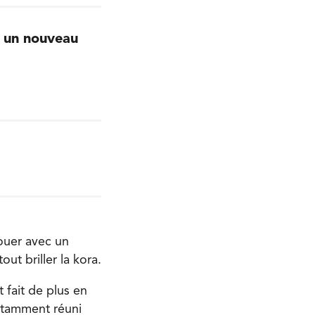
 un nouveau
nouer avec un
ut briller la kora.
t fait de plus en
notamment réuni