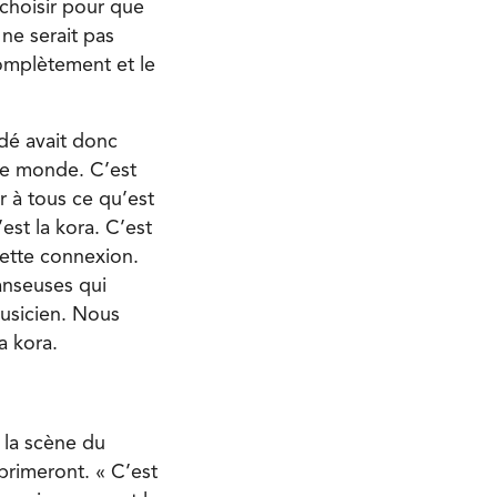
choisir pour que
 ne serait pas
complètement et le
dé avait donc
 de monde. C’est
r à tous ce qu’est
st la kora. C’est
 cette connexion.
anseuses qui
usicien. Nous
a kora.
 la scène du
rimeront. « C’est