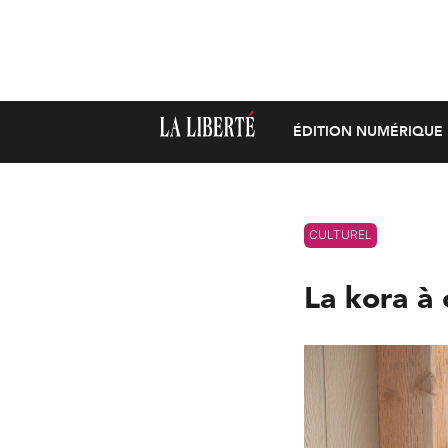
ÉDITION NUMÉRIQUE
CULTUREL
La kora à