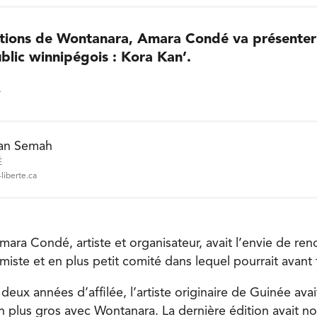
tions de Wontanara, Amara Condé va présenter
blic winnipégois : Kora Kan’.
4
an Semah
É
liberte.ca
mara Condé, artiste et organisateur, avait l’envie de re
imiste et en plus petit comité dans lequel pourrait avant to
deux années d’affilée, l’artiste originaire de Guinée avai
 en plus gros avec Wontanara. La dernière édition avait 