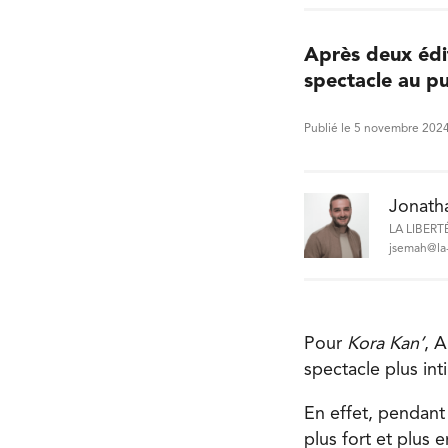
Après deux édi
spectacle au pu
Publié le 5 novembre 202
Jonath
LA LIBERT
jsemah@la-
Pour
Kora Kan’
, A
spectacle plus int
En effet, pendant 
plus fort et plus