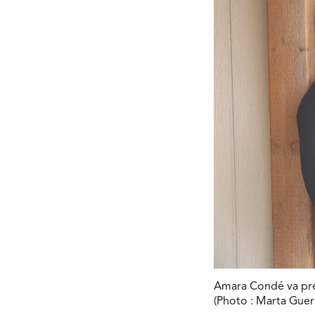
Amara Condé va prés
(Photo : Marta Guer