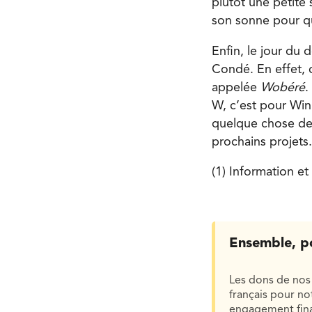
plutôt une petite 
son sonne pour que
Enfin, le jour du
Condé. En effet, 
appelée
Wobéré
.
W, c’est pour Wi
quelque chose de
prochains projets.
(1) Information et 
Ensemble, p
Les dons de nos 
français pour n
engagement finan