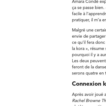
Amara Condé expli
ça se passe bien. 
facile à l’apprend
pratiquer, il m’a 
Malgré une certa
envie de partager
ce qu’il fera donc
la kora », résume
pourquoi il y a au
Les deux peuvent 
feront de la dan
serons quatre en t
Connexion k
Après avoir joué 
Rachel Browne T