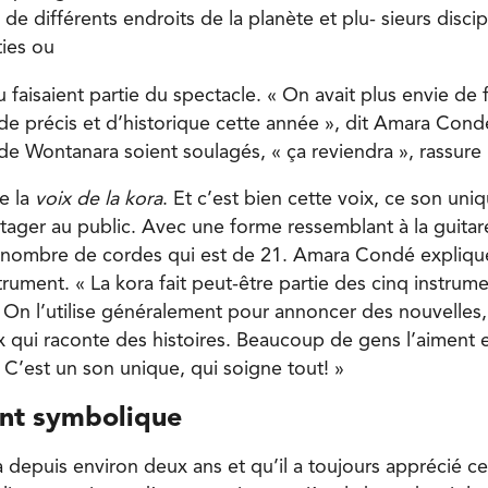
s de différents endroits de la planète et plu- sieurs disc
ties ou
faisaient partie du spectacle. « On avait plus envie de 
de précis et d’historique cette année », dit Amara Cond
e Wontanara soient soulagés, « ça reviendra », rassure l’
re la
voix de la kora
. Et c’est bien cette voix, ce son un
tager au public. Avec une forme ressemblant à la guitare
n nombre de cordes qui est de 21. Amara Condé expliqu
strument. « La kora fait peut-être partie des cinq instrume
. On l’utilise généralement pour annoncer des nouvelles,
 qui raconte des histoires. Beaucoup de gens l’aiment et
C’est un son unique, qui soigne tout! »
nt symbolique
ra depuis environ deux ans et qu’il a toujours apprécié ce