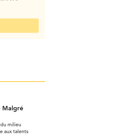
e Malgré
du milieu
e aux talents