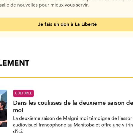
salle de nouvelles pour mieux vous servir.
Je fais un don à La Liberté
ALEMENT
CULTUREL
Dans les coulisses de la deuxième saison d
moi
La deuxième saison de Malgré moi témoigne de l’essor 
audiovisuel francophone au Manitoba et offre une vitrin
d’ici.