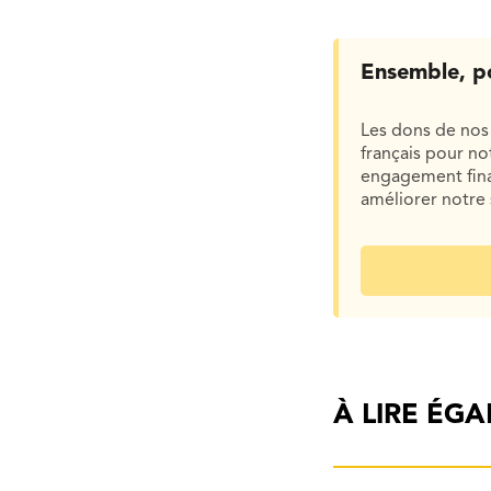
Ensemble, p
Les dons de nos 
français pour n
engagement finan
améliorer notre 
À LIRE ÉG