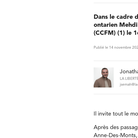
Dans le cadre d
ontarien Mehdi 
(CCFM) (1) le 
Publié le 14 novembre 20
Jonath
LA LIBERT
jsemah@la-
Il invite tout le 
Après des passage
Anne-Des-Monts, 