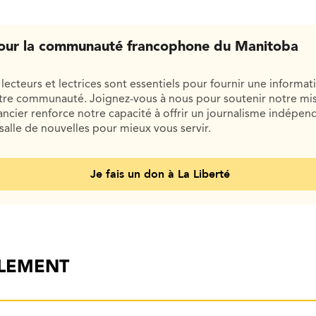
our la communauté francophone du Manitoba
lecteurs et lectrices sont essentiels pour fournir une informat
otre communauté. Joignez-vous à nous pour soutenir notre mis
cier renforce notre capacité à offrir un journalisme indépend
salle de nouvelles pour mieux vous servir.
Je fais un don à La Liberté
ALEMENT