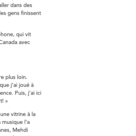
aller dans des
les gens finissent
hone, qui vit
e Canada avec
e plus loin.
ue j’ai joué à
nce. Puis, j’ai ici
t! »
ne vitrine à la
a musique l’a
nnes, Mehdi