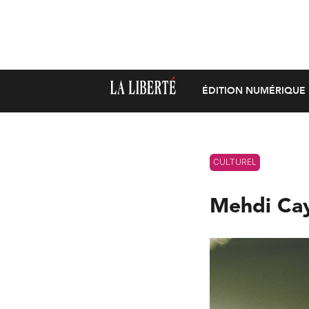
ÉDITION NUMÉRIQUE
CULTUREL
Mehdi Cay