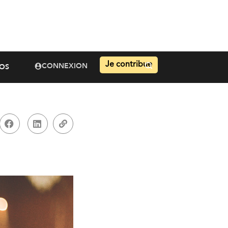
Je contribue
CONNEXION
OS