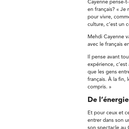
Cayenne pense-t-il
en français? « Je 
pour vivre, comme 
culture, c’est un 
Mehdi Cayenne va 
avec le français e
Il pense avant to
expérience, c’est 
que les gens entr
français. À la fin
compris. »
De l’énergie
Et pour ceux et c
entrer dans son u
son spectacle au 