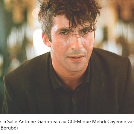
de la Salle Antoine-Gaborieau au CCFM que Mehdi Cayenne va 
 Bérubé)