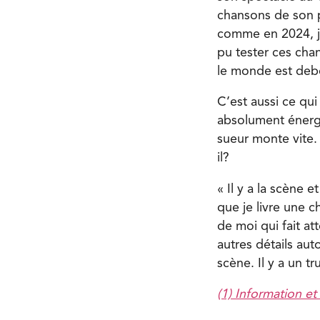
chansons de son 
comme en 2024, j
pu tester ces chan
le monde est deb
C’est aussi ce qu
absolument énergé
sueur monte vite.
il?
« Il y a la scène
que je livre une c
de moi qui fait at
autres détails aut
scène. Il y a un 
(1) Information et 