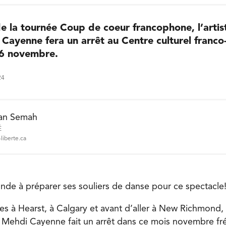
e la tournée Coup de coeur francophone, l’artis
Cayenne fera un arrêt au Centre culturel franc
16 novembre.
24
an Semah
É
liberte.ca
monde à préparer ses souliers de danse pour ce spectacle
s à Hearst, à Calgary et avant d’aller à New Richmond,
Mehdi Cayenne fait un arrêt dans ce mois novembre fr