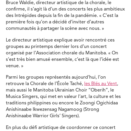
Bruce Waldie, directeur artistique de la chorale, le
confirme, il s’agit là d’un des concerts les plus ambitieux
des Intrépides depuis la fin de la pandémie. « C’est la
première fois qu’on a décidé d’inviter d’autres
communautés à partager la scène avec nous. »
Le directeur artistique explique avoir rencontré ces
groupes au printemps dernier lors d’un concert
organisé par l’Association chorale du Manitoba. « On
s’est très bien amusé ensemble, c’est là que l’idée est
venue. »
Parmi les groupes représentés aujourd’hui, l’on
retrouve la Chorale de l’École Taché,
les Blés au Vent
,
mais aussi le Manitoba Ukrainian Choir “Oberih”, le
Musica Singers, qui met en valeur l’art, la culture et les
traditions philippines ou encore le Zoongi Ogichidaa
Anishinaabe Ikwezensag Nagamoog (Strong
Anishinaabe Warrior Girls’ Singers).
En plus du défi artistique de coordonner ce concert