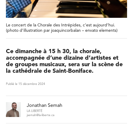
Le concert de la Chorale des Intrépides, c’est aujourd’hui.
(photo d’illustration par joaquincorbalan – envato elements)
Ce dimanche à 15 h 30, la chorale,
accompagnée d’une dizaine d’artistes et
de groupes musicaux, sera sur la scène de
la cathédrale de Saint-Boniface.
Publié le 15 décembre 2024
Jonathan Semah
LA LIBERTÉ
jsemah@la-liberte.ca