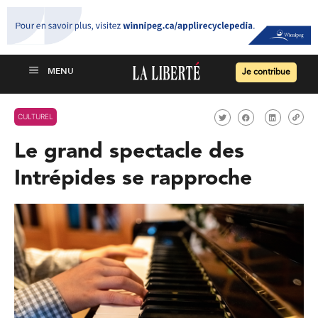
Je contribue
CULTUREL
Le grand spectacle des
Intrépides se rapproche