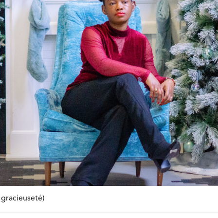
 gracieuseté)