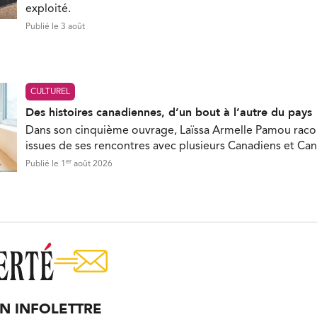
exploité.
Publié le 3 août
CULTUREL
Des histoires canadiennes, d’un bout à l’autre du pays
Dans son cinquième ouvrage, Laïssa Armelle Pamou racon
issues de ses rencontres avec plusieurs Canadiens et Ca
er
Publié le 1
août 2026
ON INFOLETTRE