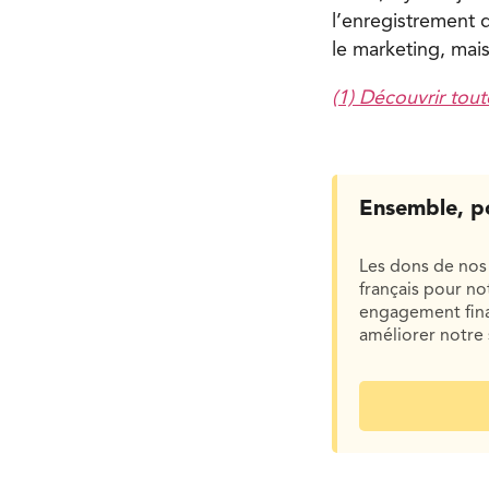
l’enregistrement 
le marketing, mai
(1) Découvrir tou
Ensemble, p
Les dons de nos 
français pour n
engagement finan
améliorer notre 