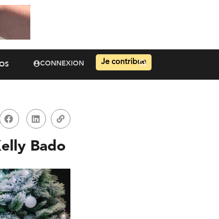
Je contribue
CONNEXION
OS
elly Bado