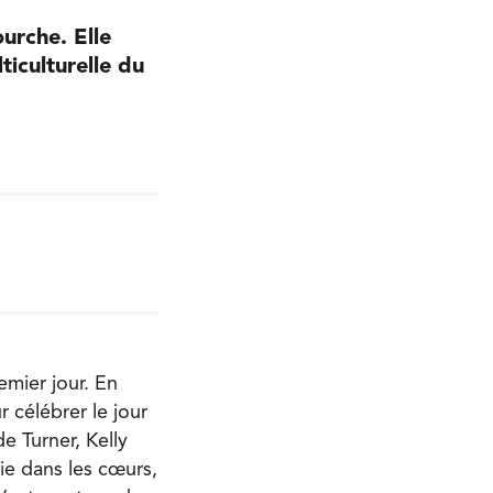
ourche. Elle
ticulturelle du
emier jour. En
 célébrer le jour
e Turner, Kelly
oie dans les cœurs,