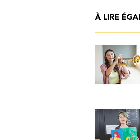
À LIRE ÉG