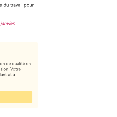
e du travail pour
janvier.
ion de qualité en
sion. Votre
ant et à