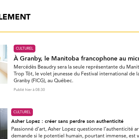
ALEMENT
CULTUREL
À Granby, le Manitoba francophone au mic
Mercédès Beaudry sera la seule représentante du Mani
Trop Tôt, le volet jeunesse du Festival international de 
Granby (FICG), au Québec.
Publié hier à 08:30
CULTUREL
Asher Lopez : créer sans perdre son authenticité
Passionné d’art, Asher Lopez questionne l’authenticité ar
demande si le potentiel humain, pourtant immense, est 