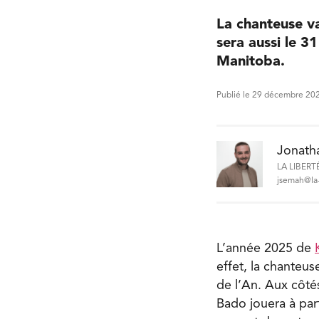
La chanteuse va
sera aussi le 3
Manitoba.
Publié le 29 décembre 20
Jonath
LA LIBERT
jsemah@la-
L’année 2025 de
effet, la chanteus
de l’An. Aux côté
Bado jouera à part