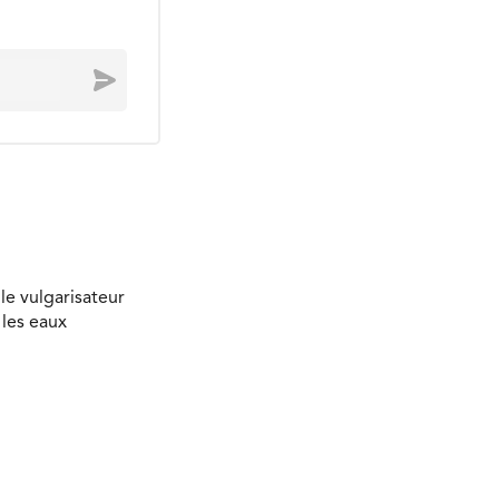
Envoyer
le vulgarisateur
 les eaux