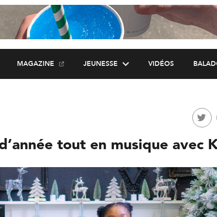
MAGAZINE
JEUNESSE
VIDÉOS
BALAD
d’année tout en musique avec K