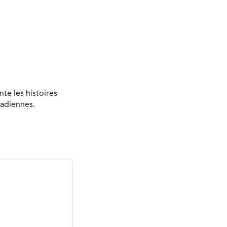
te les histoires
nadiennes.