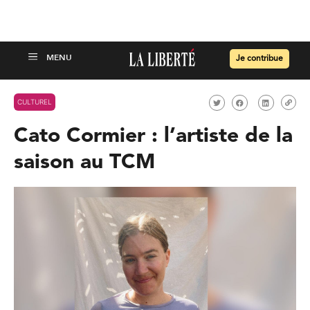
Je contribue
CULTUREL
Cato Cormier : l’artiste de la
saison au TCM