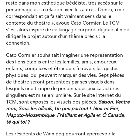
reste dans mon esthétique bédéiste, très accès sur le
personnage et sa relation avec les autres. Donc ça me
correspondait et ça faisait vraiment sens dans le
contexte du théâtre », avoue Cato Cormier. Le TCM
s’est alors inspiré de ce langage corporel déjoué afin de
diriger le projet autour d’un thème précis : la
connexion.
Cato Cormier souhaitait imaginer une représentation
des liens établis entre les familles, amis, amoureux,
enfants, complices et étrangers à travers les gestes
physiques, qui peuvent marquer des vies. Sept pièces
de théâtre seront présentées par ses visuels dans
lesquels une troupe de personnages aux caractères
singuliers est mise en lumière. Sur le site internet du
TCM, sont exposés les visuels des pièces.
Saison
,
Ventre
mou
,
Sous les tilleuls
,
Un peu partout !
,
Noir et Fier
,
Maputo-Mozambique
,
Frétillant et Agile
et
Ô Canada
,
té qui toi ?
Les résidents de Winnipeg pourront apercevoir la