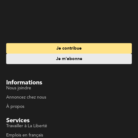
Je contribue
Je m'abonne
Informations
Nous joindre
Annoncez chez nous
À propos
Services
Travailler à La Liberté
Emplois en français
Archives
Suivez La Liberté