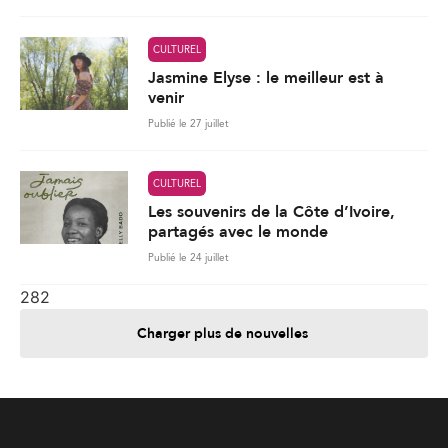
CULTUREL
Jasmine Elyse : le meilleur est à
venir
Publié le 27 juillet
CULTUREL
Les souvenirs de la Côte d’Ivoire,
partagés avec le monde
Publié le 24 juillet
282
Charger plus de nouvelles