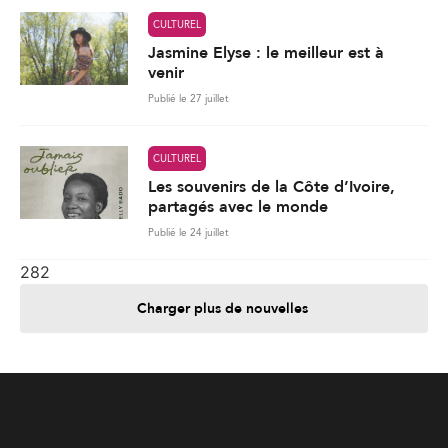
CULTUREL
Les souvenirs de la Côte d’Ivoire,
partagés avec le monde
Publié le 24 juillet
282
Charger plus de nouvelles
Je contribue
Je m'abonne
Informations