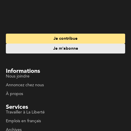
Nous joindre
Annoncez chez nous
À propos
Services
Travailler à La Liberté
Emplois en français
Archives
Suivez La Liberté
Code de conduite
Politique de confidentialité
Politique de droits d'auteurs
Conditions d'utilisation