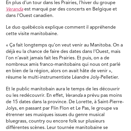
En plus d’un tour dans les Prairies, l’hiver du groupe
Veranda
est marqué par des concerts en Belgique et
dans l’Ouest canadien.
Le duo québécois explique comment il appréhende
cette visite manitobaine.
« Ça fait longtemps qu’on veut venir au Manitoba. On a
déjà eu la chance de faire des dates dans l’Ouest, mais
l’on n’avait jamais fait les Prairies. Et puis, on a de
nombreux amis franco-manitobains qui nous ont parlé
en bien de la région, alors on avait hâte de venir »,
résume le multi-instrumentiste Léandre Joly-Pelletier.
Et le public manitobain aura le temps de les découvrir
ou les redécouvrir. En effet,
Veranda
a prévu pas moins
de 15 dates dans la province. De Lorette, à Saint-Pierre-
Jolys, en passant par Flin Flon et Le Pas, le groupe va
étrenner ses musiques issues du genre musical
bluegrass, country ou encore folk sur plusieurs
différentes scènes. Leur tournée manitobaine se