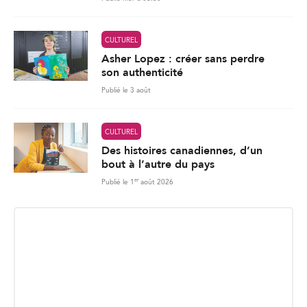
CULTUREL
Asher Lopez : créer sans perdre
son authenticité
Publié le 3 août
CULTUREL
Des histoires canadiennes, d’un
bout à l’autre du pays
er
Publié le 1
août 2026
INSCRIPTION INFOLETTRE