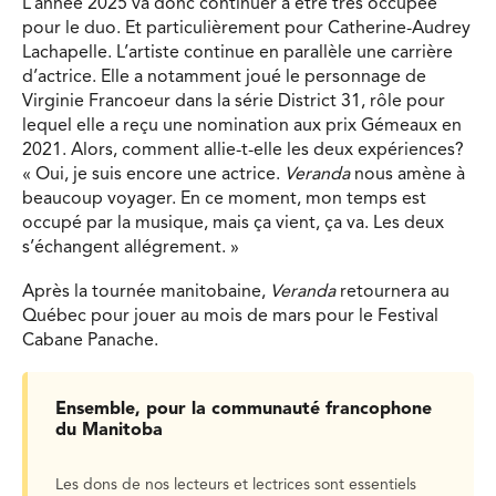
L’année 2025 va donc continuer à être très occupée
pour le duo. Et particulièrement pour Catherine-Audrey
Lachapelle. L’artiste continue en parallèle une carrière
d’actrice. Elle a notamment joué le personnage de
Virginie Francoeur dans la série District 31, rôle pour
lequel elle a reçu une nomination aux prix Gémeaux en
2021. Alors, comment allie-t-elle les deux expériences?
« Oui, je suis encore une actrice.
Veranda
nous amène à
beaucoup voyager. En ce moment, mon temps est
occupé par la musique, mais ça vient, ça va. Les deux
s’échangent allégrement. »
Après la tournée manitobaine,
Veranda
retournera au
Québec pour jouer au mois de mars pour le Festival
Cabane Panache.
Ensemble, pour la communauté francophone
du Manitoba
Les dons de nos lecteurs et lectrices sont essentiels