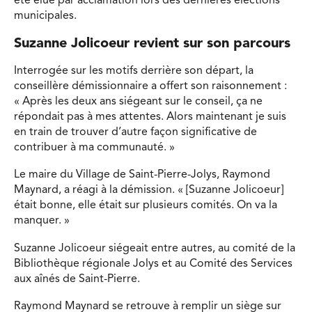
été élue par acclamation lors des dernières élections
municipales.
Suzanne Jolicoeur revient sur son parcours
Interrogée sur les motifs derrière son départ, la
conseillère démissionnaire a offert son raisonnement :
« Après les deux ans siégeant sur le conseil, ça ne
répondait pas à mes attentes. Alors maintenant je suis
en train de trouver d’autre façon significative de
contribuer à ma communauté. »
Le maire du Village de Saint-Pierre-Jolys, Raymond
Maynard, a réagi à la démission. « [Suzanne Jolicoeur]
était bonne, elle était sur plusieurs comités. On va la
manquer. »
Suzanne Jolicoeur siégeait entre autres, au comité de la
Bibliothèque régionale Jolys et au Comité des Services
aux aînés de Saint-Pierre.
Raymond Maynard se retrouve à remplir un siège sur