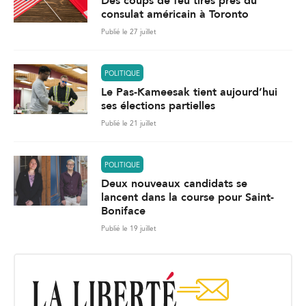
Des coups de feu tirés près du
consulat américain à Toronto
Publié le 27 juillet
POLITIQUE
Le Pas-Kameesak tient aujourd’hui
ses élections partielles
Publié le 21 juillet
POLITIQUE
Deux nouveaux candidats se
lancent dans la course pour Saint-
Boniface
Publié le 19 juillet