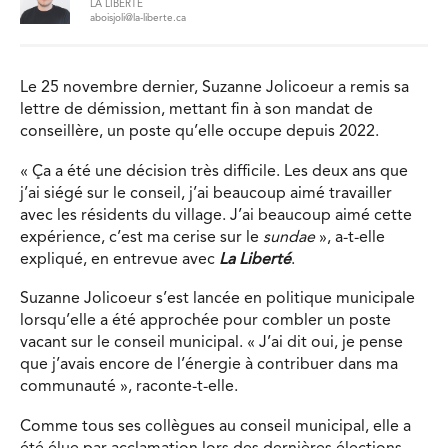
LA LIBERTÉ
aboisjoli@la-liberte.ca
Le 25 novembre dernier, Suzanne Jolicoeur a remis sa
lettre de démission, mettant fin à son mandat de
conseillère, un poste qu’elle occupe depuis 2022.
« Ça a été une décision très difficile. Les deux ans que
j’ai siégé sur le conseil, j’ai beaucoup aimé travailler
avec les résidents du village. J’ai beaucoup aimé cette
expérience, c’est ma cerise sur le
sundae
», a-t-elle
expliqué, en entrevue avec
La Liberté
.
Suzanne Jolicoeur s’est lancée en politique municipale
lorsqu’elle a été approchée pour combler un poste
vacant sur le conseil municipal. « J’ai dit oui, je pense
que j’avais encore de l’énergie à contribuer dans ma
communauté », raconte-t-elle.
Comme tous ses collègues au conseil municipal, elle a