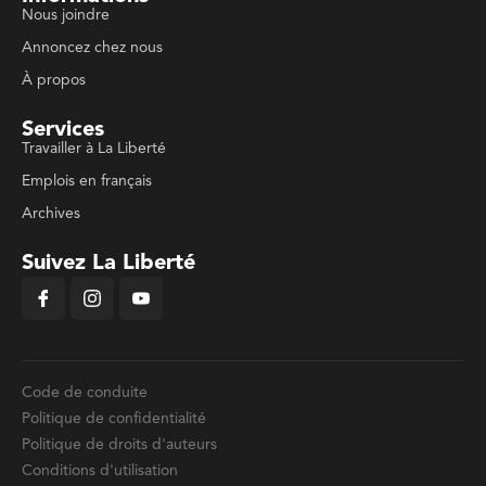
Nous joindre
Annoncez chez nous
À propos
Services
Travailler à La Liberté
Emplois en français
Archives
Suivez La Liberté
Code de conduite
Politique de confidentialité
Politique de droits d'auteurs
Conditions d'utilisation