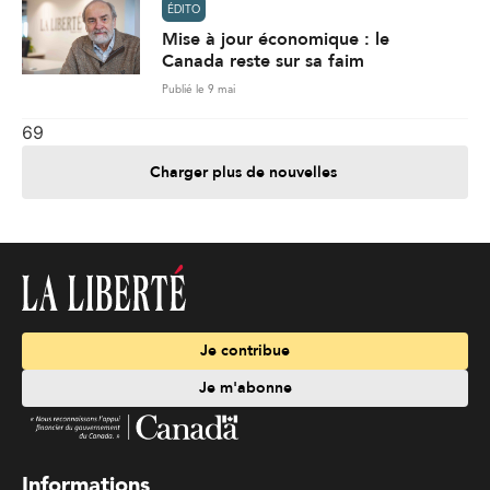
ÉDITO
Mise à jour économique : le
Canada reste sur sa faim
Publié le 9 mai
69
Charger plus de nouvelles
Je contribue
Je m'abonne
Informations