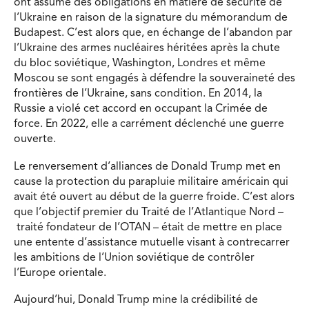
ont assumé des obligations en matière de sécurité de
l’Ukraine en raison de la signature du mémorandum de
Budapest. C’est alors que, en échange de l’abandon par
l’Ukraine des armes nucléaires héritées après la chute
du bloc soviétique, Washington, Londres et même
Moscou se sont engagés à défendre la souveraineté des
frontières de l’Ukraine, sans condition. En 2014, la
Russie a violé cet accord en occupant la Crimée de
force. En 2022, elle a carrément déclenché une guerre
ouverte.
Le renversement d’alliances de Donald Trump met en
cause la protection du parapluie militaire américain qui
avait été ouvert au début de la guerre froide. C’est alors
que l’objectif premier du Traité de l’Atlantique Nord –
traité fondateur de l’OTAN – était de mettre en place
une entente d’assistance mutuelle visant à contrecarrer
les ambitions de l’Union soviétique de contrôler
l’Europe orientale.
Aujourd’hui, Donald Trump mine la crédibilité de