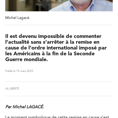
Michel Lagacé.
Il est devenu impossible de commenter
l’actualité sans s’arrêter à la remise en
cause de l’ordre international imposé par
les Américains à la fin de la Seconde
Guerre mondiale.
Publié le 15 mars 2025
LA LIBERTÉ
Par Michel LAGACÉ.
Le moment symbolique de cette remise en cause s’est