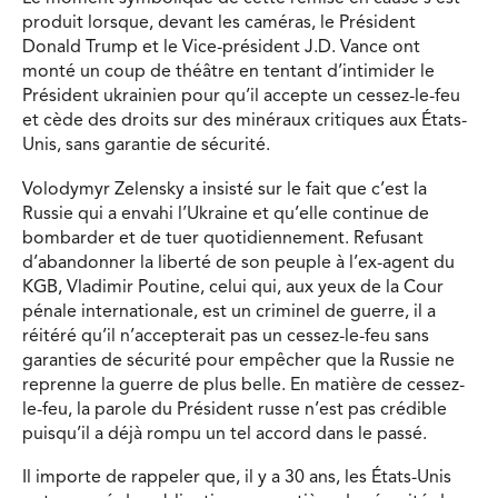
produit lorsque, devant les caméras, le Président
Donald Trump et le Vice-président J.D. Vance ont
monté un coup de théâtre en tentant d’intimider le
Président ukrainien pour qu’il accepte un cessez-le-feu
et cède des droits sur des minéraux critiques aux États-
Unis, sans garantie de sécurité.
Volodymyr Zelensky a insisté sur le fait que c’est la
Russie qui a envahi l’Ukraine et qu’elle continue de
bombarder et de tuer quotidiennement. Refusant
d’abandonner la liberté de son peuple à l’ex-agent du
KGB, Vladimir Poutine, celui qui, aux yeux de la Cour
pénale internationale, est un criminel de guerre, il a
réitéré qu’il n’accepterait pas un cessez-le-feu sans
garanties de sécurité pour empêcher que la Russie ne
reprenne la guerre de plus belle. En matière de cessez-
le-feu, la parole du Président russe n’est pas crédible
puisqu’il a déjà rompu un tel accord dans le passé.
Il importe de rappeler que, il y a 30 ans, les États-Unis