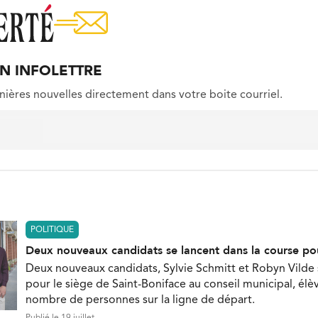
ON INFOLETTRE
nières nouvelles directement dans votre boite courriel.
POLITIQUE
Deux nouveaux candidats se lancent dans la course po
Deux nouveaux candidats, Sylvie Schmitt et Robyn Vilde
pour le siège de Saint-Boniface au conseil municipal, élèv
nombre de personnes sur la ligne de départ.
Publié le 19 juillet