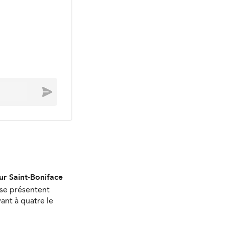
Envoyer
ur Saint-Boniface
 se présentent
ant à quatre le