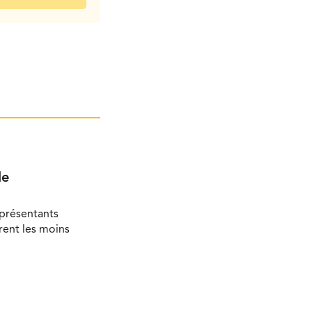
le
eprésentants
rent les moins