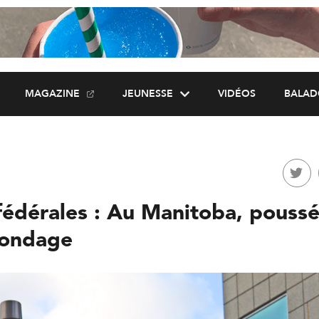
MAGAZINE
JEUNESSE
VIDÉOS
BALAD
fédérales : Au Manitoba, poussé
sondage