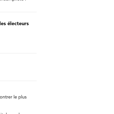
les électeurs
ntrer le plus
.