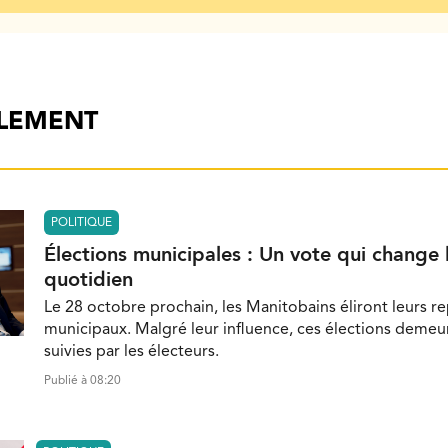
ALEMENT
POLITIQUE
Élections municipales : Un vote qui change 
quotidien
Le 28 octobre prochain, les Manitobains éliront leurs r
municipaux. Malgré leur influence, ces élections demeu
suivies par les électeurs.
Publié à 08:20