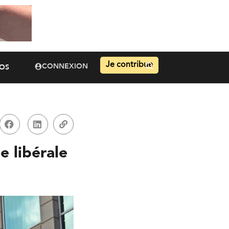
Je contribue
CONNEXION
OS
e libérale