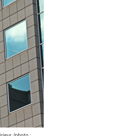
ieur. (photo :