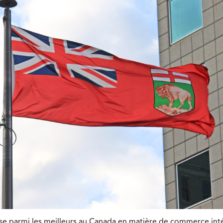
se parmi les meilleurs au Canada en matière de commerce intér