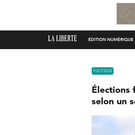
ÉDITION NUMÉRIQUE
POLITIQUE
Élections 
selon un 