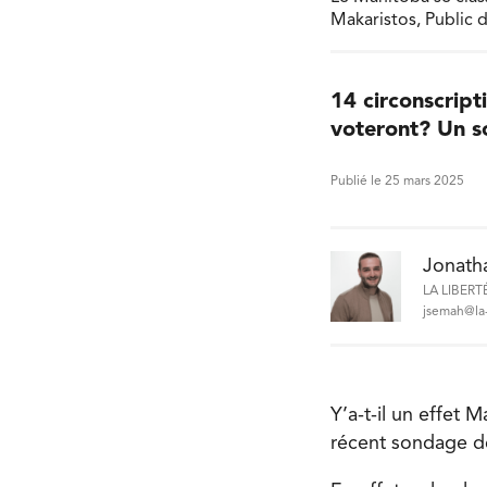
Makaristos, Public
14 circonscript
voteront? Un s
Publié le 25 mars 2025
Jonath
LA LIBERT
jsemah@la-
Y’a-t-il un effet
récent sondage d