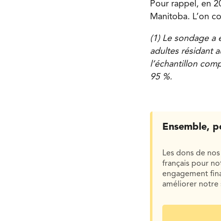
Pour rappel, en 2
Manitoba. L’on co
(1) Le sondage a 
adultes résidant 
l’échantillon com
95 %.
Ensemble, p
Les dons de nos 
français pour n
engagement finan
améliorer notre 