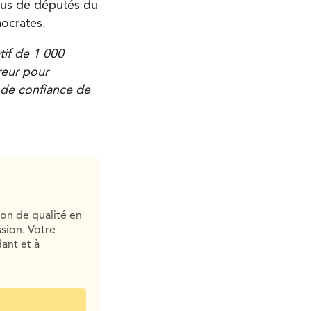
plus de députés du
mocrates.
tif de 1 000
reur pour
 de confiance de
ion de qualité en
sion. Votre
ant et à