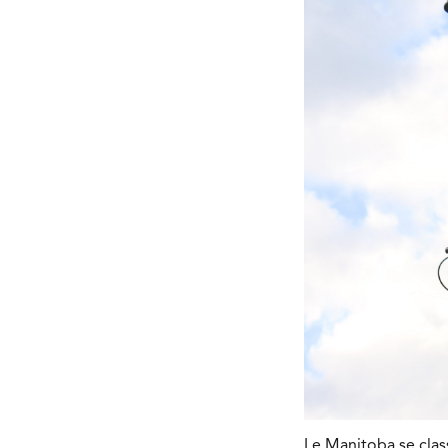
Le Manitoba se clas