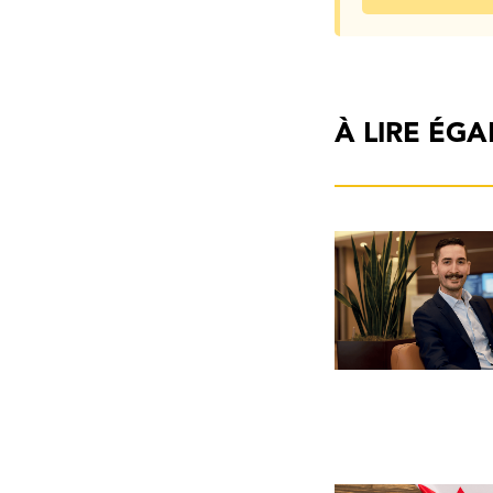
À LIRE ÉG