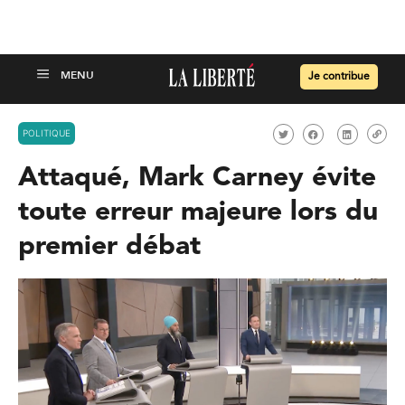
Je contribue
POLITIQUE
Attaqué, Mark Carney évite
toute erreur majeure lors du
premier débat