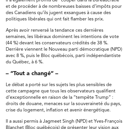
Il a également promis de “couper dans la bureaucratie”
et de procéder à de nombreuses baisses d’impôts pour
des Canadiens qu’ils jugent exsangues à cause des
politiques libérales qui ont fait flamber les prix.
Après avoir renversé la tendance ces dernières
semaines, les libéraux dominent les intentions de vote
(44 %) devant les conservateurs crédités de 38 %.
Derrière viennent le Nouveau parti démocratique (NPD)
avec 8 %, puis le Bloc québécois, parti indépendantiste
du Québec, à 6 %.
– “Tout a changé” –
Le débat a porté sur les sujets les plus sensibles de
cette campagne que tous les observateurs qualifient
d’exceptionnelle en raison de la “tempête Trump” :
droits de douane, menaces sur la souveraineté du pays,
crise du logement, inflation et avenir énergétique.
Il a aussi permis à Jagmeet Singh (NPD) et Yves-François
Blanchet (Bloc québécois) de présenter leur vision aux