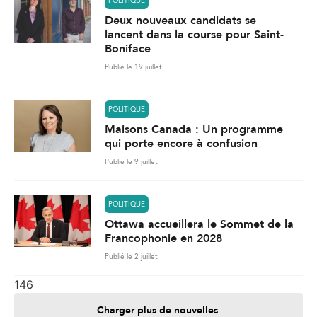
POLITIQUE
Deux nouveaux candidats se
lancent dans la course pour Saint-
Boniface
Publié le 19 juillet
POLITIQUE
Maisons Canada : Un programme
qui porte encore à confusion
Publié le 9 juillet
POLITIQUE
Ottawa accueillera le Sommet de la
Francophonie en 2028
Publié le 2 juillet
146
Charger plus de nouvelles