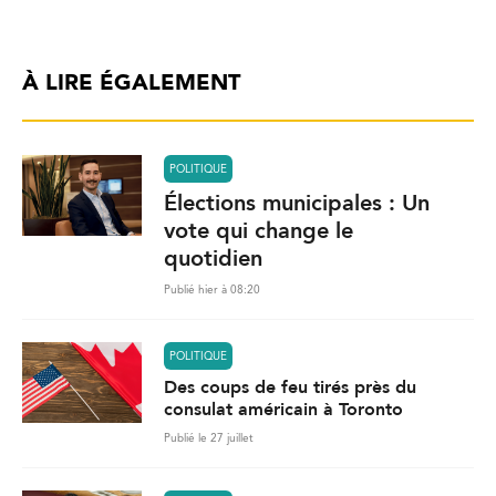
À LIRE ÉGALEMENT
POLITIQUE
Élections municipales : Un
vote qui change le
quotidien
Publié hier à 08:20
POLITIQUE
Des coups de feu tirés près du
consulat américain à Toronto
Publié le 27 juillet