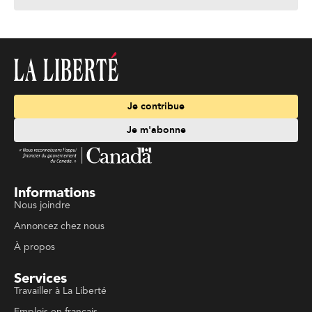
Je contribue
Je m'abonne
Informations
Nous joindre
Annoncez chez nous
À propos
Services
Travailler à La Liberté
Emplois en français