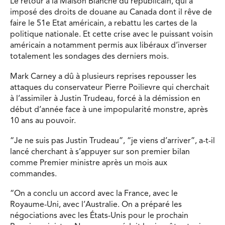
Le retour à la Maison Blanche du républicain, qui a
imposé des droits de douane au Canada dont il rêve de
faire le 51e Etat américain, a rebattu les cartes de la
politique nationale. Et cette crise avec le puissant voisin
américain a notamment permis aux libéraux d’inverser
totalement les sondages des derniers mois.
Mark Carney a dû à plusieurs reprises repousser les
attaques du conservateur Pierre Poilievre qui cherchait
à l’assimiler à Justin Trudeau, forcé à la démission en
début d’année face à une impopularité monstre, après
10 ans au pouvoir.
“Je ne suis pas Justin Trudeau”, “je viens d’arriver”, a-t-il
lancé cherchant à s’appuyer sur son premier bilan
comme Premier ministre après un mois aux
commandes.
“On a conclu un accord avec la France, avec le
Royaume-Uni, avec l’Australie. On a préparé les
négociations avec les États-Unis pour le prochain