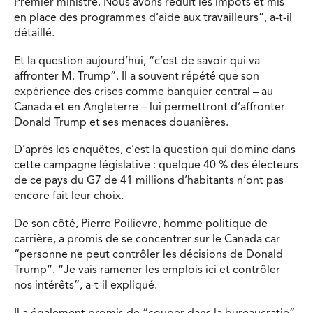
Premier ministre. Nous avons réduit les impôts et mis
en place des programmes d’aide aux travailleurs”, a-t-il
détaillé.
Et la question aujourd’hui, “c’est de savoir qui va
affronter M. Trump”. Il a souvent répété que son
expérience des crises comme banquier central – au
Canada et en Angleterre – lui permettront d’affronter
Donald Trump et ses menaces douanières.
D’après les enquêtes, c’est la question qui domine dans
cette campagne législative : quelque 40 % des électeurs
de ce pays du G7 de 41 millions d’habitants n’ont pas
encore fait leur choix.
De son côté, Pierre Poilievre, homme politique de
carrière, a promis de se concentrer sur le Canada car
“personne ne peut contrôler les décisions de Donald
Trump”. “Je vais ramener les emplois ici et contrôler
nos intérêts”, a-t-il expliqué.