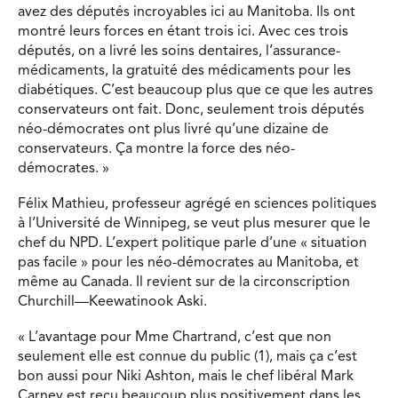
avez des députés incroyables ici au Manitoba. Ils ont
montré leurs forces en étant trois ici. Avec ces trois
députés, on a livré les soins dentaires, l’assurance-
médicaments, la gratuité des médicaments pour les
diabétiques. C’est beaucoup plus que ce que les autres
conservateurs ont fait. Donc, seulement trois députés
néo-démocrates ont plus livré qu’une dizaine de
conservateurs. Ça montre la force des néo-
démocrates. »
Félix Mathieu, professeur agrégé en sciences politiques
à l’Université de Winnipeg, se veut plus mesurer que le
chef du NPD. L’expert politique parle d’une « situation
pas facile » pour les néo-démocrates au Manitoba, et
même au Canada. Il revient sur de la circonscription
Churchill—Keewatinook Aski.
« L’avantage pour Mme Chartrand, c’est que non
seulement elle est connue du public (1), mais ça c’est
bon aussi pour Niki Ashton, mais le chef libéral Mark
Carney est reçu beaucoup plus positivement dans les