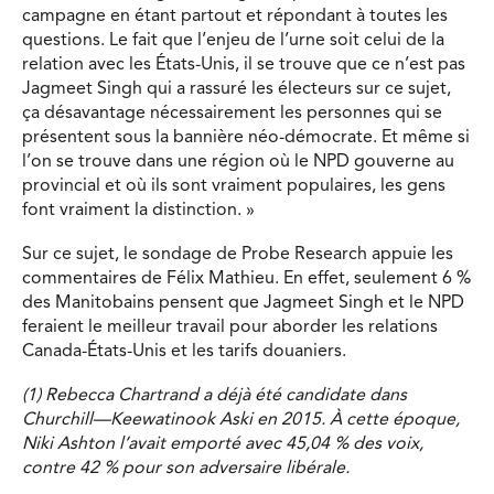
campagne en étant partout et répondant à toutes les
questions. Le fait que l’enjeu de l’urne soit celui de la
relation avec les États-Unis, il se trouve que ce n’est pas
Jagmeet Singh qui a rassuré les électeurs sur ce sujet,
ça désavantage nécessairement les personnes qui se
présentent sous la bannière néo-démocrate. Et même si
l’on se trouve dans une région où le NPD gouverne au
provincial et où ils sont vraiment populaires, les gens
font vraiment la distinction. »
Sur ce sujet, le sondage de Probe Research appuie les
commentaires de Félix Mathieu. En effet, seulement 6 %
des Manitobains pensent que Jagmeet Singh et le NPD
feraient le meilleur travail pour aborder les relations
Canada-États-Unis et les tarifs douaniers.
(1) Rebecca Chartrand a déjà été candidate dans
Churchill—Keewatinook Aski en 2015. À cette époque,
Niki Ashton l’avait emporté avec 45,04 % des voix,
contre 42 % pour son adversaire libérale.