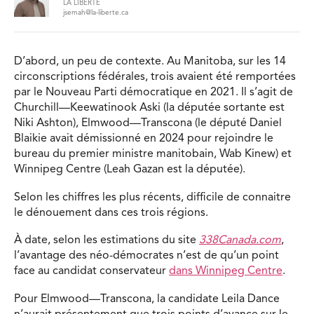
LA LIBERTÉ
jsemah@la-liberte.ca
D’abord, un peu de contexte. Au Manitoba, sur les 14
circonscriptions fédérales, trois avaient été remportées
par le Nouveau Parti démocratique en 2021. Il s’agit de
Churchill—Keewatinook Aski (la députée sortante est
Niki Ashton), Elmwood—Transcona (le député Daniel
Blaikie avait démissionné en 2024 pour rejoindre le
bureau du premier ministre manitobain, Wab Kinew) et
Winnipeg Centre (Leah Gazan est la députée).
Selon les chiffres les plus récents, difficile de connaitre
le dénouement dans ces trois régions.
À date, selon les estimations du site
338Canada.com
,
l’avantage des néo-démocrates n’est de qu’un point
face au candidat conservateur
dans Winnipeg Centre
.
Pour Elmwood—Transcona, la candidate Leila Dance