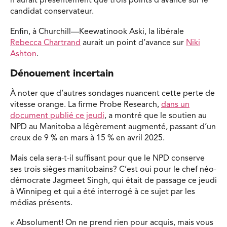
n’aurait présentement que trois points d’avance sur le
candidat conservateur.
Enfin, à Churchill—Keewatinook Aski, la libérale
Rebecca Chartrand
aurait un point d’avance sur
Niki
Ashton
.
Dénouement incertain
À noter que d’autres sondages nuancent cette perte de
vitesse orange. La firme Probe Research,
dans un
document publié ce jeudi
, a montré que le soutien au
NPD au Manitoba a légèrement augmenté, passant d’un
creux de 9 % en mars à 15 % en avril 2025.
Mais cela sera-t-il suffisant pour que le NPD conserve
ses trois sièges manitobains? C’est oui pour le chef néo-
démocrate Jagmeet Singh, qui était de passage ce jeudi
à Winnipeg et qui a été interrogé à ce sujet par les
médias présents.
« Absolument! On ne prend rien pour acquis, mais vous