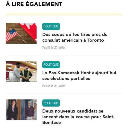
À LIRE ÉGALEMENT
POLITIQUE
Des coups de feu tirés près du
consulat américain à Toronto
Publié le 27 juillet
POLITIQUE
Le Pas-Kameesak tient aujourd’hui
ses élections partielles
Publié le 21 juillet
POLITIQUE
Deux nouveaux candidats se
lancent dans la course pour Saint-
Boniface