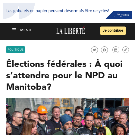
Je contribue
POLITIQUE
Élections fédérales : À quoi
s’attendre pour le NPD au
Manitoba?