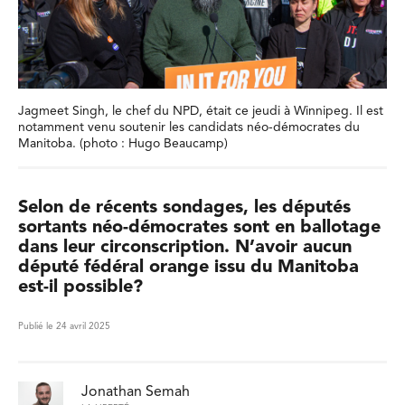
Jagmeet Singh, le chef du NPD, était ce jeudi à Winnipeg. Il est
notamment venu soutenir les candidats néo-démocrates du
Manitoba. (photo : Hugo Beaucamp)
Selon de récents sondages, les députés
sortants néo-démocrates sont en ballotage
dans leur circonscription. N’avoir aucun
député fédéral orange issu du Manitoba
est-il possible?
Publié le 24 avril 2025
Jonathan Semah