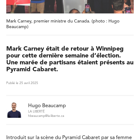
Mark Carney, premier ministre du Canada. (photo : Hugo
Beaucamp)
Mark Carney était de retour à Winnipeg
pour cette dernière semaine d’élection.
Une marée de partisans étaient présents au
Pyramid Cabaret.
Publié le 25 avril 2025
Hugo Beaucamp
LA LIBERTÉ
hbeaucamp@la-liberte.ca
Introduit sur la scène du Pyramid Cabaret par sa femme