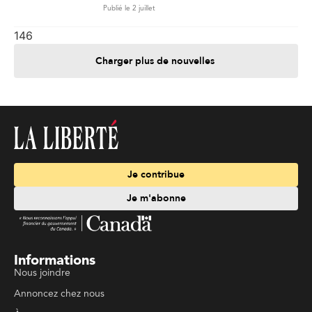
Publié le 2 juillet
146
Charger plus de nouvelles
Je contribue
Je m'abonne
Informations
Nous joindre
Annoncez chez nous