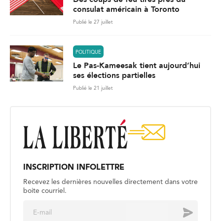
consulat américain à Toronto
Publié le 27 juillet
POLITIQUE
Le Pas-Kameesak tient aujourd’hui
ses élections partielles
Publié le 21 juillet
INSCRIPTION INFOLETTRE
Recevez les dernières nouvelles directement dans votre
boite courriel.
E
Envoyer
m