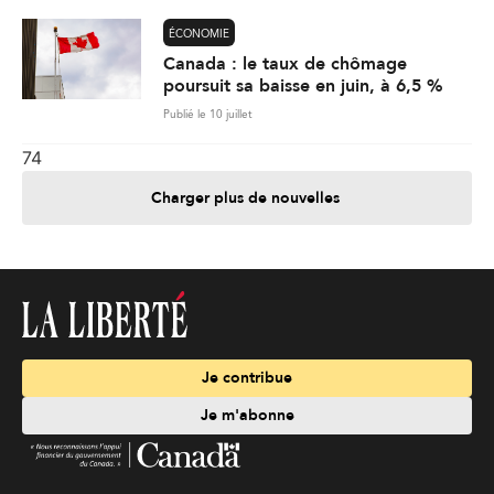
ÉCONOMIE
Canada : le taux de chômage
poursuit sa baisse en juin, à 6,5 %
Publié le 10 juillet
74
Charger plus de nouvelles
Je contribue
Je m'abonne