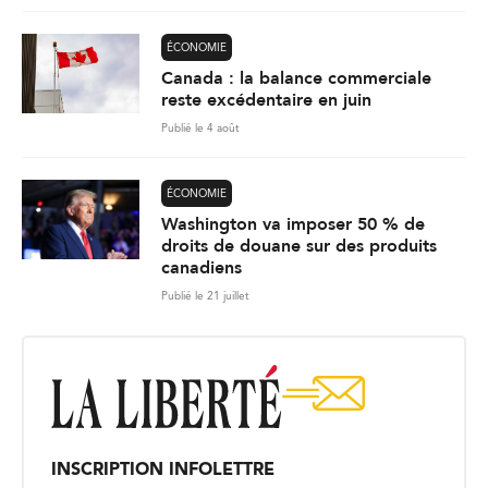
ÉCONOMIE
Canada : la balance commerciale
reste excédentaire en juin
Publié le 4 août
ÉCONOMIE
Washington va imposer 50 % de
droits de douane sur des produits
canadiens
Publié le 21 juillet
INSCRIPTION INFOLETTRE