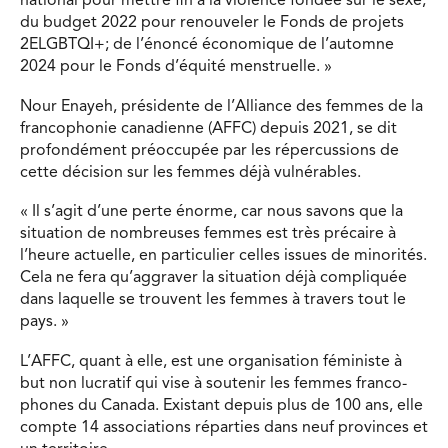
national pour mettre fin à la violence fondée sur le sexe;
du budget 2022 pour renouveler le Fonds de projets
2ELGBTQI+; de l’énoncé économique de l’automne
2024 pour le Fonds d’équité menstruelle. »
Nour Enayeh, présidente de l’Alliance des femmes de la
francophonie canadienne (AFFC) depuis 2021, se dit
profondément préoccupée par les répercussions de
cette décision sur les femmes déjà vulnérables.
« Il s’agit d’une perte énorme, car nous savons que la
situation de nombreuses femmes est très précaire à
l’heure actuelle, en particulier celles issues de minorités.
Cela ne fera qu’aggraver la situation déjà compliquée
dans laquelle se trouvent les femmes à travers tout le
pays. »
L’AFFC, quant à elle, est une organisation féministe à
but non lucratif qui vise à soutenir les femmes franco-
phones du Canada. Existant depuis plus de 100 ans, elle
compte 14 associations réparties dans neuf provinces et