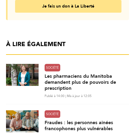
Je fais un don à La Liberté
À LIRE ÉGALEMENT
SOCIÉTÉ
Les pharmaciens du Manitoba
demandent plus de pouvoirs de
prescription
Publié à 14:00 | Mis à jour à 12:05
SOCIÉTÉ
Fraudes : les personnes ainées
francophones plus vulnérables