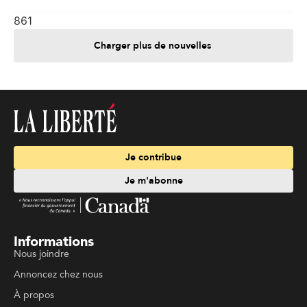
861
Charger plus de nouvelles
Je contribue
Je m'abonne
Informations
Nous joindre
Annoncez chez nous
À propos