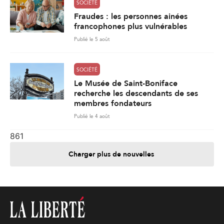
SOCIÉTÉ
Fraudes : les personnes ainées
francophones plus vulnérables
Publié le 5 août
SOCIÉTÉ
Le Musée de Saint-Boniface
recherche les descendants de ses
membres fondateurs
Publié le 4 août
861
Charger plus de nouvelles