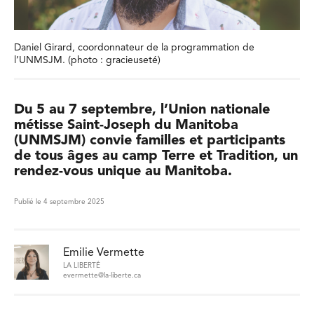
Daniel Girard, coordonnateur de la programmation de
l’UNMSJM. (photo : gracieuseté)
Du 5 au 7 septembre, l’Union nationale
métisse Saint-Joseph du Manitoba
(UNMSJM) convie familles et participants
de tous âges au camp Terre et Tradition, un
rendez-vous unique au Manitoba.
Publié le 4 septembre 2025
Emilie Vermette
LA LIBERTÉ
evermette@la-liberte.ca