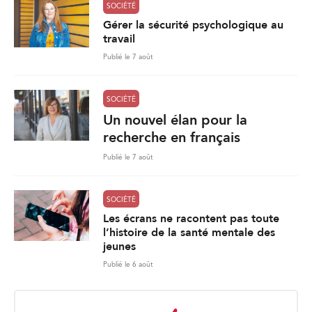
SOCIÉTÉ
Gérer la sécurité psychologique au
travail
Publié le 7 août
SOCIÉTÉ
Un nouvel élan pour la
recherche en français
Publié le 7 août
SOCIÉTÉ
Les écrans ne racontent pas toute
l’histoire de la santé mentale des
jeunes
Publié le 6 août