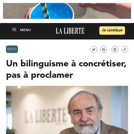
Je contribue
ÉDITO
Un bilinguisme à concrétiser,
pas à proclamer