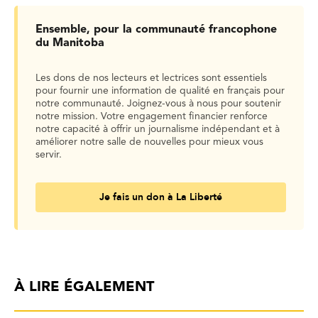
Ensemble, pour la communauté francophone
du Manitoba
Les dons de nos lecteurs et lectrices sont essentiels
pour fournir une information de qualité en français pour
notre communauté. Joignez-vous à nous pour soutenir
notre mission. Votre engagement financier renforce
notre capacité à offrir un journalisme indépendant et à
améliorer notre salle de nouvelles pour mieux vous
servir.
Je fais un don à La Liberté
À LIRE ÉGALEMENT