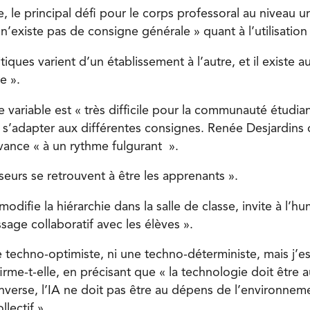
, le principal défi pour le corps professoral au niveau un
l n’existe pas de consigne générale » quant à l’utilisation 
itiques varient d’un établissement à l’autre, et il existe au
e ».
 variable est « très difficile pour la communauté étudian
e s’adapter aux différentes consignes. Renée Desjardins
vance « à un rythme fulgurant ».
sseurs se retrouvent à être les apprenants ».
modifie la hiérarchie dans la salle de classe, invite à l’hu
sage collaboratif avec les élèves ».
e techno-optimiste, ni une techno-déterministe, mais j’e
firme-t-elle, en précisant que « la technologie doit être 
inverse, l’IA ne doit pas être au dépens de l’environnem
lectif ».