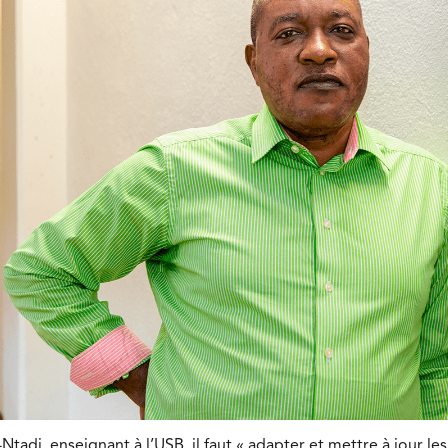
Ntadi, enseignant à l’USB, il faut « adapter et mettre à jour les