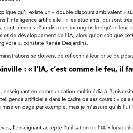
 explique qu’il existe un « double discours ambivalent » su
s l’intelligence artificielle : « les étudiants, qui sont trè
s, sont témoins d’un discours incongrus lorsqu’on leur p
 et de développement de l’IA, alors qu’on sait que cet
givore », constate Renée Desjardins.
ministrations se doivent de réfléchir à leur prise de posit
nville : « l’IA, c’est comme le feu, il fa
le, enseignant en communication multimédia à l’Universit
Intelligence artificielle dans le cadre de ses cours : « cela
 mise en page par exemple, mais je m’assure qu’ils l’ut
ves, l’enseignant accepte l’utilisation de l’IA « lorsqu’il