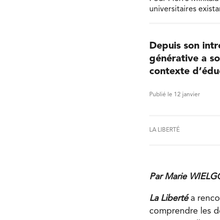
universitaires exist
Depuis son intro
générative a so
contexte d’éduc
Publié le 12 janvier
LA LIBERTÉ
Par Marie WIELG
La Liberté
a rencon
comprendre les déf