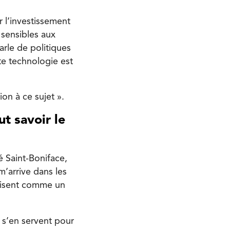
r l’investissement
s sensibles aux
arle de politiques
te technologie est
ion à ce sujet ».
ut savoir le
é Saint-Boniface,
 m’arrive dans les
ilisent comme un
s s’en servent pour