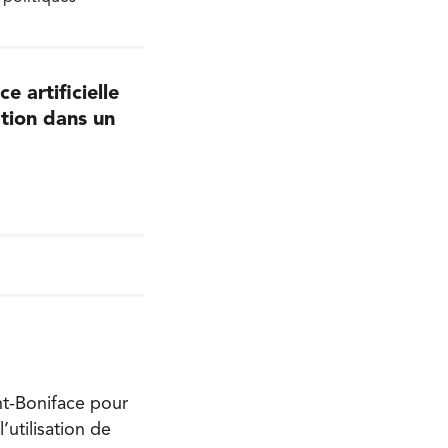
e artificielle
ation dans un
nt-Boniface pour
’utilisation de