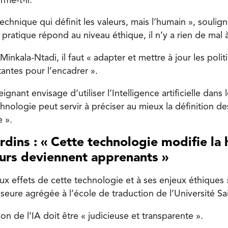
rme-t-il.
technique qui définit les valeurs, mais l’humain », soulig
 pratique répond au niveau éthique, il n’y a rien de mal à l
 Minkala-Ntadi, il faut « adapter et mettre à jour les poli
stantes pour l’encadrer ».
ignant envisage d’utiliser l’Intelligence artificielle dans
chnologie peut servir à préciser au mieux la définition de
 ».
dins : « Cette technologie modifie la h
eurs deviennent apprenants »
r aux effets de cette technologie et à ses enjeux éthiques
seure agrégée à l’école de traduction de l’Université Sa
ation de l’IA doit être « judicieuse et transparente ».