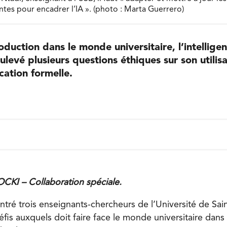
antes pour encadrer l’IA ». (photo : Marta Guerrero)
duction dans le monde universitaire, l’intelligenc
ulevé plusieurs questions éthiques sur son utilis
ation formelle.
OCKI –
Collaboration spéciale.
tré trois enseignants-chercheurs de l’Université de Sai
is auxquels doit faire face le monde universitaire dans l