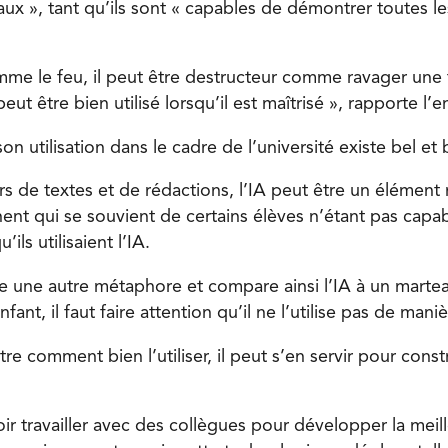
vaux », tant qu’ils sont « capables de démontrer toutes le
mme le feu, il peut être destructeur comme ravager une f
peut être bien utilisé lorsqu’il est maîtrisé », rapporte l’
on utilisation dans le cadre de l’université existe bel et 
s de textes et de rédactions, l’IA peut être un élément 
nent qui se souvient de certains élèves n’étant pas capa
’ils utilisaient l’IA.
se une autre métaphore et compare ainsi l’IA à un martea
fant, il faut faire attention qu’il ne l’utilise pas de man
tre comment bien l’utiliser, il peut s’en servir pour cons
ir travailler avec des collègues pour développer la meil