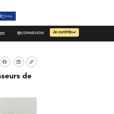
Je contribue
CONNEXION
OS
esseurs de