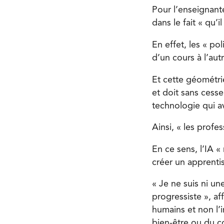
Pour l’enseignante
dans le fait « qu’i
En effet, les « pol
d’un cours à l’autr
Et cette géométrie
et doit sans cess
technologie qui a
Ainsi, « les profe
En ce sens, l’IA « 
créer un apprentis
« Je ne suis ni un
progressiste », af
humains et non l’
bien-être ou du col