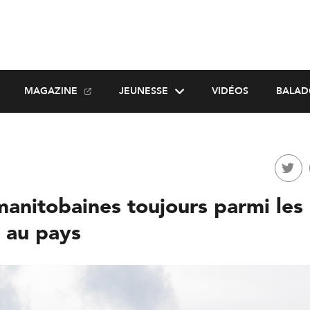
MAGAZINE
JEUNESSE
VIDÉOS
BALAD
anitobaines toujours parmi les 
s au pays