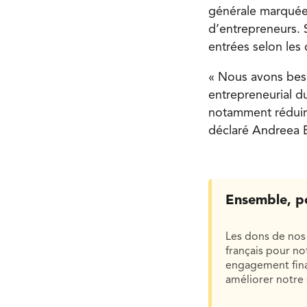
générale marquée 
d’entrepreneurs. 
entrées selon les 
« Nous avons beso
entrepreneurial d
notamment réduire
déclaré Andreea B
Ensemble, p
Les dons de nos 
français pour n
engagement finan
améliorer notre 