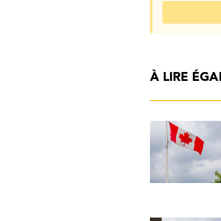
À LIRE ÉG