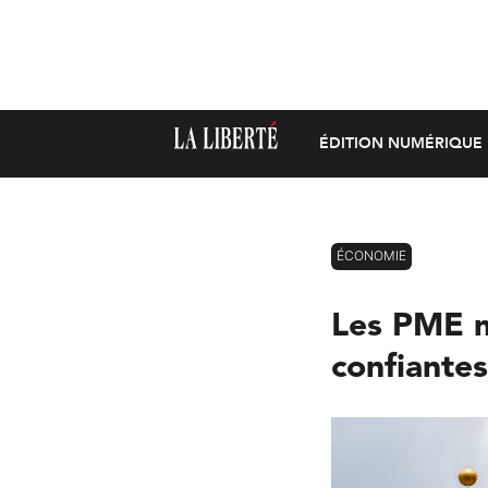
ÉDITION NUMÉRIQUE
ÉCONOMIE
Les PME m
confiante