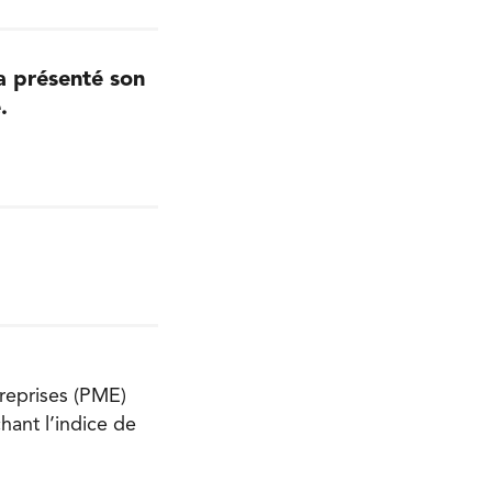
a présenté son
.
reprises (PME)
hant l’indice de