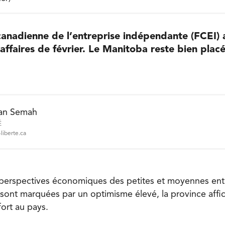
canadienne de l’entreprise indépendante (FCEI) 
ffaires de février. Le Manitoba reste bien placé
an Semah
É
liberte.ca
 perspectives économiques des petites et moyennes ent
 sont marquées par un optimisme élevé, la province affic
fort au pays.