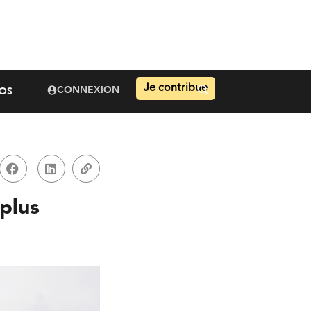
Je contribue
CONNEXION
OS
plus