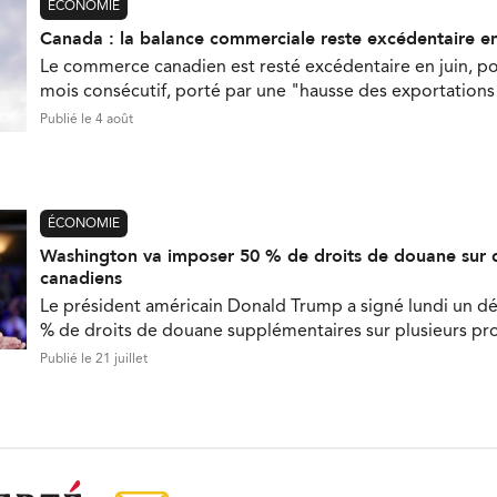
ÉCONOMIE
Canada : la balance commerciale reste excédentaire en
Le commerce canadien est resté excédentaire en juin, p
mois consécutif, porté par une "hausse des exportations 
Publié le 4 août
ÉCONOMIE
Washington va imposer 50 % de droits de douane sur 
canadiens
Le président américain Donald Trump a signé lundi un d
% de droits de douane supplémentaires sur plusieurs pr
Publié le 21 juillet