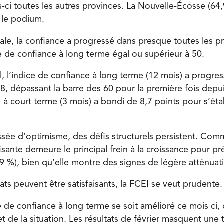
s-ci toutes les autres provinces. La Nouvelle-Écosse (64
 le podium.
le, la confiance a progressé dans presque toutes les p
ce de confiance à long terme égal ou supérieur à 50.
, l
‘indice de confiance à long terme (12 mois) a progres
,8
, dépassant la barre des 60 pour la première fois depu
e à court terme (3 mois) a bondi de 8,7 points pour s’éta
sée d’optimisme, des défis structurels persistent. Co
isante
demeure le principal frein à la croissance pour pr
49 %), bien qu’elle montre des signes de légère atténuat
ats peuvent être satisfaisants, la FCEI se veut prudente.
e de confiance à long terme se soit amélioré ce mois ci,
t de la situation. Les résultats de février masquent une