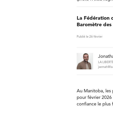
La Fédération 
Baromètre des a
Publié le 26 février
Jonath
LA LIBERT
jsemah@la-
Au Manitoba, les
pour février 2026
confiance le plus 