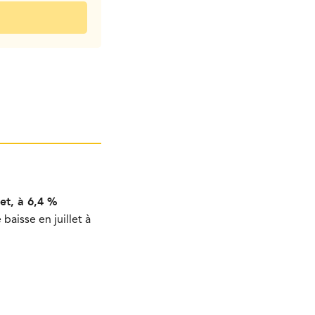
et, à 6,4 %
aisse en juillet à