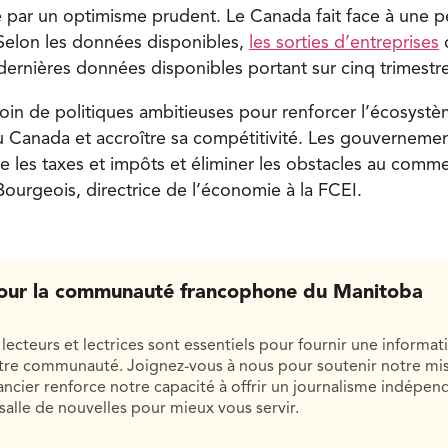
par un optimisme prudent. Le Canada fait face à une p
Selon les données disponibles,
les sorties d’entreprises
o
dernières données disponibles portant sur cinq trimestre
in de politiques ambitieuses pour renforcer l’écosyst
u Canada et accroître sa compétitivité. Les gouverneme
 les taxes et impôts et éliminer les obstacles au commer
ourgeois, directrice de l’économie à la FCEI.
our la communauté francophone du Manitoba
lecteurs et lectrices sont essentiels pour fournir une informat
otre communauté. Joignez-vous à nous pour soutenir notre mis
cier renforce notre capacité à offrir un journalisme indépend
salle de nouvelles pour mieux vous servir.