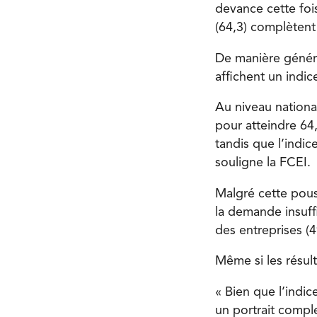
devance cette foi
(64,3) complètent
De manière généra
affichent un indi
Au niveau national
pour atteindre
64
tandis que l’indic
souligne la FCEI.
Malgré cette pous
la
demande insuff
des entreprises (
Même si les résult
« Bien que l’indic
un portrait comple