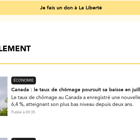
Je fais un don à La Liberté
ALEMENT
ÉCONOMIE
Canada : le taux de chômage poursuit sa baisse en juill
Le taux de chômage au Canada a enregistré une nouvelle b
6,4 %, atteignant son plus bas niveau depuis deux ans.
Publié à 09:35