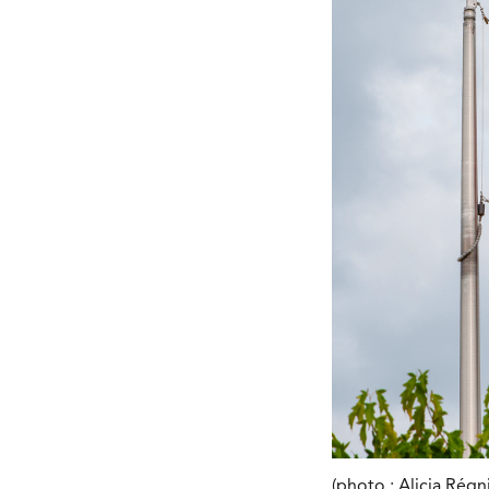
(photo : Alicia Régn