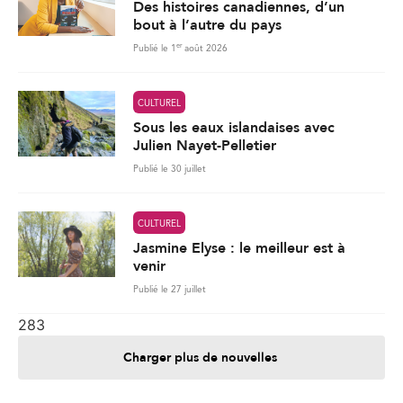
Julien Nayet-Pelletier
Publié le 30 juillet
CULTUREL
Jasmine Elyse : le meilleur est à
venir
Publié le 27 juillet
283
Charger plus de nouvelles
Je contribue
Je m'abonne