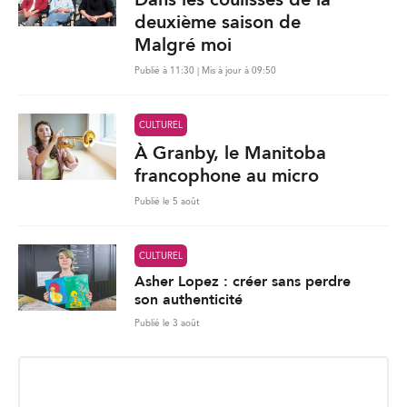
deuxième saison de
Malgré moi
Publié à 11:30 | Mis à jour à 09:50
CULTUREL
À Granby, le Manitoba
francophone au micro
Publié le 5 août
CULTUREL
Asher Lopez : créer sans perdre
son authenticité
Publié le 3 août