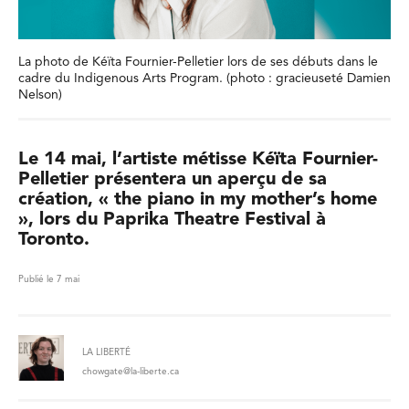
La photo de Kéïta Fournier-Pelletier lors de ses débuts dans le
cadre du Indigenous Arts Program. (photo : gracieuseté Damien
Nelson)
Le 14 mai, l’artiste métisse Kéïta Fournier-
Pelletier présentera un aperçu de sa
création, « the piano in my mother’s home
», lors du Paprika Theatre Festival à
Toronto.
Publié le 7 mai
LA LIBERTÉ
chowgate@la-liberte.ca