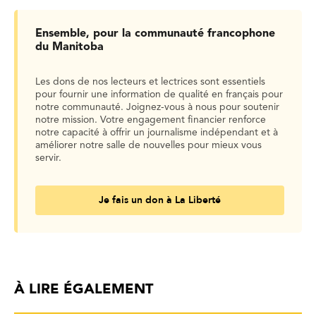
Ensemble, pour la communauté francophone
du Manitoba
Les dons de nos lecteurs et lectrices sont essentiels
pour fournir une information de qualité en français pour
notre communauté. Joignez-vous à nous pour soutenir
notre mission. Votre engagement financier renforce
notre capacité à offrir un journalisme indépendant et à
améliorer notre salle de nouvelles pour mieux vous
servir.
Je fais un don à La Liberté
À LIRE ÉGALEMENT