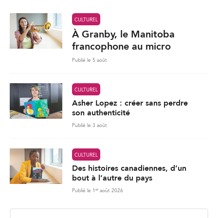
CULTUREL
À Granby, le Manitoba
francophone au micro
Publié le 5 août
CULTUREL
Asher Lopez : créer sans perdre
son authenticité
Publié le 3 août
CULTUREL
Des histoires canadiennes, d’un
bout à l’autre du pays
er
Publié le 1
août 2026