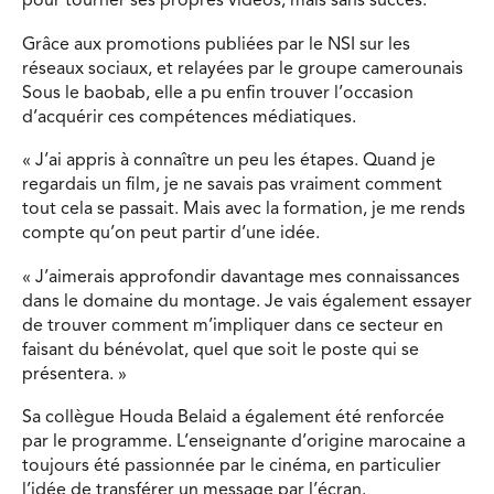
pour tourner ses propres vidéos, mais sans succès.
Grâce aux promotions publiées par le NSI sur les
réseaux sociaux, et relayées par le groupe camerounais
Sous le baobab, elle a pu enfin trouver l’occasion
d’acquérir ces compétences médiatiques.
« J’ai appris à connaître un peu les étapes. Quand je
regardais un film, je ne savais pas vraiment comment
tout cela se passait. Mais avec la formation, je me rends
compte qu’on peut partir d’une idée.
« J’aimerais approfondir davantage mes connaissances
dans le domaine du montage. Je vais également essayer
de trouver comment m’impliquer dans ce secteur en
faisant du bénévolat, quel que soit le poste qui se
présentera. »
Sa collègue Houda Belaid a également été renforcée
par le programme. L’enseignante d’origine marocaine a
toujours été passionnée par le cinéma, en particulier
l’idée de transférer un message par l’écran.