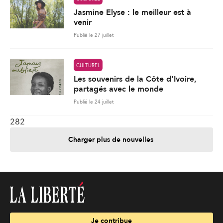
Jasmine Elyse : le meilleur est à
venir
Publié le 27 juillet
CULTUREL
Les souvenirs de la Côte d’Ivoire,
partagés avec le monde
Publié le 24 juillet
282
Charger plus de nouvelles
Je contribue