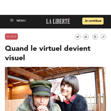
Je contribue
SOCIÉTÉ
Quand le virtuel devient
visuel