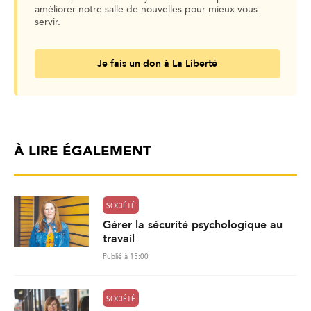
améliorer notre salle de nouvelles pour mieux vous
servir.
Je fais un don à La Liberté
À LIRE ÉGALEMENT
SOCIÉTÉ
Gérer la sécurité psychologique au
travail
Publié à 15:00
SOCIÉTÉ