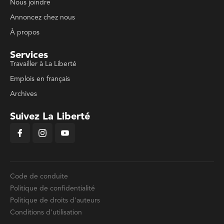
Nous joindre
Annoncez chez nous
À propos
Services
Travailler à La Liberté
Emplois en français
Archives
Suivez La Liberté
Code de conduite
Politique de confidentialité
Politique de droits d'auteurs
Conditions d'utilisation