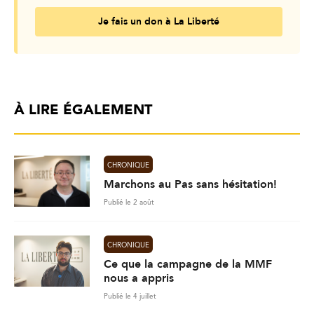
Je fais un don à La Liberté
À LIRE ÉGALEMENT
CHRONIQUE
Marchons au Pas sans hésitation!
Publié le 2 août
CHRONIQUE
Ce que la campagne de la MMF
nous a appris
Publié le 4 juillet