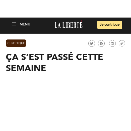
Je contribue
CHRONIQUE
ÇA S’EST PASSÉ CETTE
SEMAINE