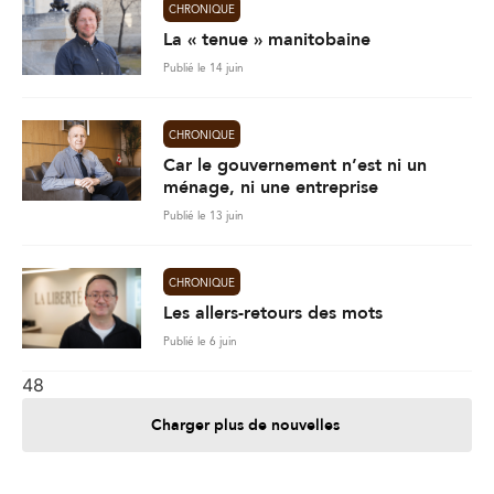
CHRONIQUE
La « tenue » manitobaine
Publié le 14 juin
CHRONIQUE
Car le gouvernement n’est ni un
ménage, ni une entreprise
Publié le 13 juin
CHRONIQUE
Les allers-retours des mots
Publié le 6 juin
48
Charger plus de nouvelles