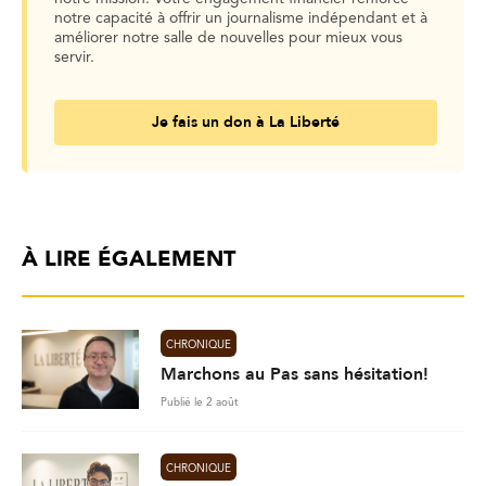
notre capacité à offrir un journalisme indépendant et à
améliorer notre salle de nouvelles pour mieux vous
servir.
Je fais un don à La Liberté
À LIRE ÉGALEMENT
CHRONIQUE
Marchons au Pas sans hésitation!
Publié le 2 août
CHRONIQUE