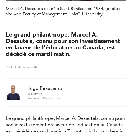
Marcel A. Desautels est né à Saint-Boniface en 1934. (photo :
site web Faculty of Management – McGill University)
Le grand philanthrope, Marcel A.
Desautels, connu pour son investissement
en faveur de l’éducation au Canada, est
décédé ce mardi matin.
Publié le 31 janvier 2023
Hugo Beaucamp
LA LIBERTÉ
hbeaucamp@la-liberte.ca
Le grand philanthrope, Marcel A. Desautels, connu pour
son investissement en faveur de l’éducation au Canada,
est décédé ce mardi matin à Toronto où il vivait depuis