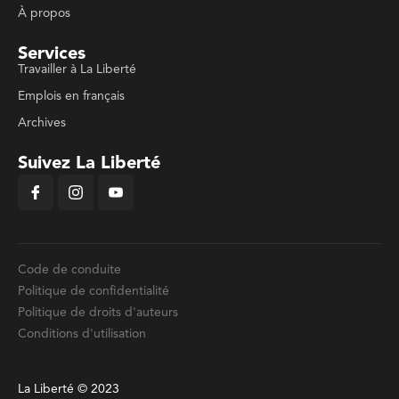
À propos
Services
Travailler à La Liberté
Emplois en français
Archives
Suivez La Liberté
Code de conduite
Politique de confidentialité
Politique de droits d'auteurs
Conditions d'utilisation
La Liberté © 2023