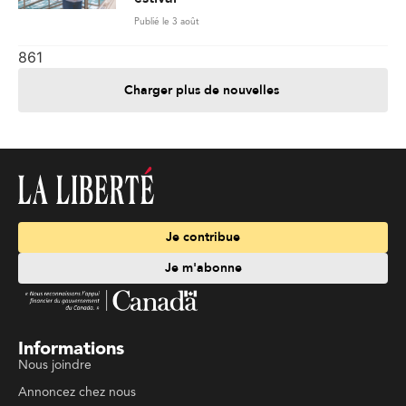
Publié le 3 août
861
Charger plus de nouvelles
Je contribue
Je m'abonne
Informations
Nous joindre
Annoncez chez nous