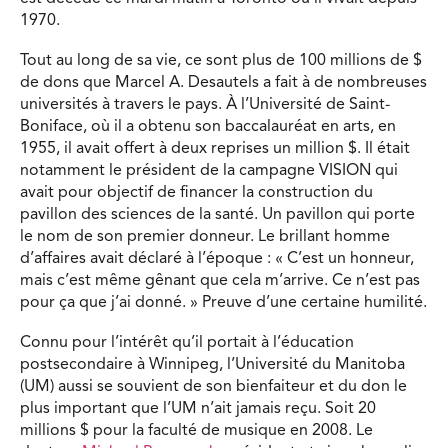
1970.
Tout au long de sa vie, ce sont plus de 100 millions de $
de dons que Marcel A. Desautels a fait à de nombreuses
universités à travers le pays. À l’Université de Saint-
Boniface, où il a obtenu son baccalauréat en arts, en
1955, il avait offert à deux reprises un million $. Il était
notamment le président de la campagne VISION qui
avait pour objectif de financer la construction du
pavillon des sciences de la santé. Un pavillon qui porte
le nom de son premier donneur. Le brillant homme
d’affaires avait déclaré à l’époque : « C’est un honneur,
mais c’est même gênant que cela m’arrive. Ce n’est pas
pour ça que j’ai donné. » Preuve d’une certaine humilité.
Connu pour l’intérêt qu’il portait à l’éducation
postsecondaire à Winnipeg, l’Université du Manitoba
(UM) aussi se souvient de son bienfaiteur et du don le
plus important que l’UM n’ait jamais reçu. Soit 20
millions $ pour la faculté de musique en 2008. Le