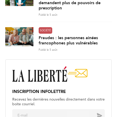
demandent plus de pouvoirs de
prescription
Publié le 5 août
SOCIÉTÉ
Fraudes : les personnes ainées
francophones plus vulnérables
Publié le 5 août
INSCRIPTION INFOLETTRE
Recevez les dernières nouvelles directement dans votre
boite courriel.
E
Envoyer
m