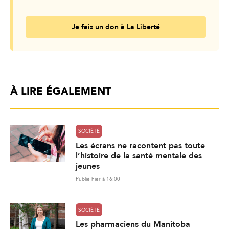
Je fais un don à La Liberté
À LIRE ÉGALEMENT
SOCIÉTÉ
Les écrans ne racontent pas toute
l’histoire de la santé mentale des
jeunes
Publié hier à 16:00
SOCIÉTÉ
Les pharmaciens du Manitoba