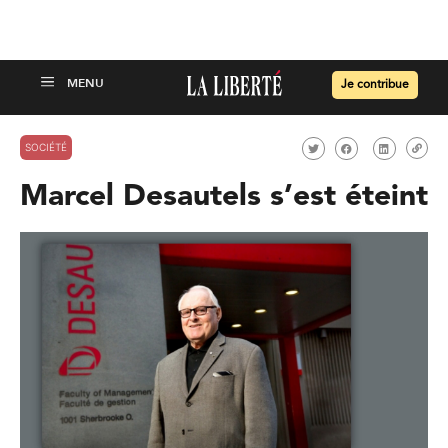
Je contribue
SOCIÉTÉ
Marcel Desautels s’est éteint