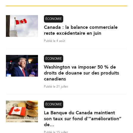
ÉCONOMIE
Canada : la balance commerciale
reste excédentaire en juin
Publié le 4 août
ÉCONOMIE
Washington va imposer 50 % de
droits de douane sur des produits
canadiens
Publié le 21 juillet
ÉCONOMIE
La Banque du Canada maintient
son taux sur fond d'”amélioration”
de…
Publié le 15 juillet