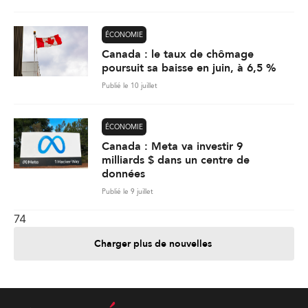
ÉCONOMIE
Canada : le taux de chômage
poursuit sa baisse en juin, à 6,5 %
Publié le 10 juillet
ÉCONOMIE
Canada : Meta va investir 9
milliards $ dans un centre de
données
Publié le 9 juillet
74
Charger plus de nouvelles