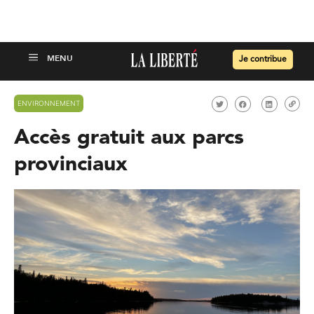
Je contribue
ENVIRONNEMENT
Accès gratuit aux parcs
provinciaux