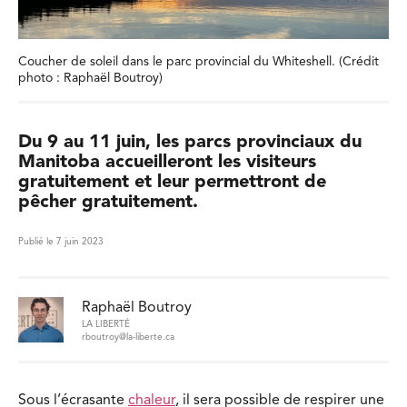
Coucher de soleil dans le parc provincial du Whiteshell. (Crédit
photo : Raphaël Boutroy)
Du 9 au 11 juin, les parcs provinciaux du
Manitoba accueilleront les visiteurs
gratuitement et leur permettront de
pêcher gratuitement.
Publié le 7 juin 2023
Raphaël Boutroy
LA LIBERTÉ
rboutroy@la-liberte.ca
Sous l’écrasante
chaleur
, il sera possible de respirer une