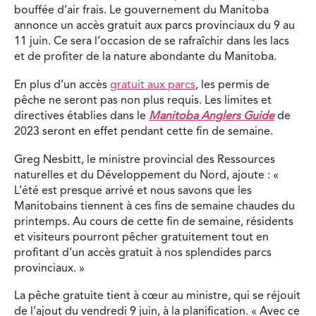
bouffée d’air frais. Le gouvernement du Manitoba
annonce un accès gratuit aux parcs provinciaux du 9 au
11 juin. Ce sera l’occasion de se rafraîchir dans les lacs
et de profiter de la nature abondante du Manitoba.
En plus d’un accès
gratuit aux parcs
, les permis de
pêche ne seront pas non plus requis. Les limites et
directives établies dans le
Manitoba Anglers Guide
de
2023 seront en effet pendant cette fin de semaine.
Greg Nesbitt, le ministre provincial des Ressources
naturelles et du Développement du Nord, ajoute : «
L’été est presque arrivé et nous savons que les
Manitobains tiennent à ces fins de semaine chaudes du
printemps. Au cours de cette fin de semaine, résidents
et visiteurs pourront pêcher gratuitement tout en
profitant d’un accès gratuit à nos splendides parcs
provinciaux. »
La pêche gratuite tient à cœur au ministre, qui se réjouit
de l’ajout du vendredi 9 juin, à la planification. « Avec ce