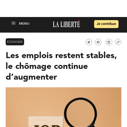
Je contribue
ÉCONOMIE
Les emplois restent stables,
le chômage continue
d’augmenter