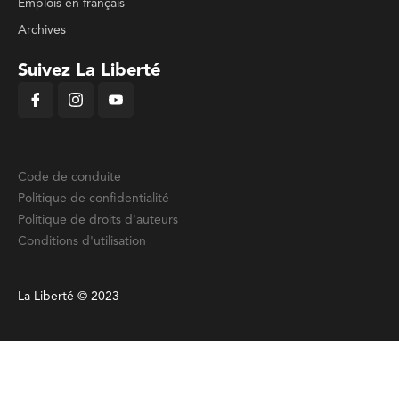
Emplois en français
Archives
Suivez La Liberté
Code de conduite
Politique de confidentialité
Politique de droits d'auteurs
Conditions d'utilisation
La Liberté © 2023