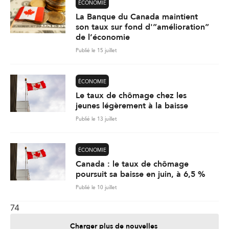
ÉCONOMIE
La Banque du Canada maintient
son taux sur fond d'”amélioration”
de l’économie
Publié le 15 juillet
ÉCONOMIE
Le taux de chômage chez les
jeunes légèrement à la baisse
Publié le 13 juillet
ÉCONOMIE
Canada : le taux de chômage
poursuit sa baisse en juin, à 6,5 %
Publié le 10 juillet
74
Charger plus de nouvelles