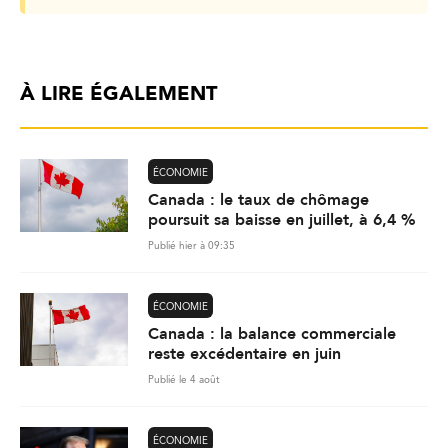
À LIRE ÉGALEMENT
ÉCONOMIE
Canada : le taux de chômage
poursuit sa baisse en juillet, à 6,4 %
Publié hier à 09:35
ÉCONOMIE
Canada : la balance commerciale
reste excédentaire en juin
Publié le 4 août
ÉCONOMIE