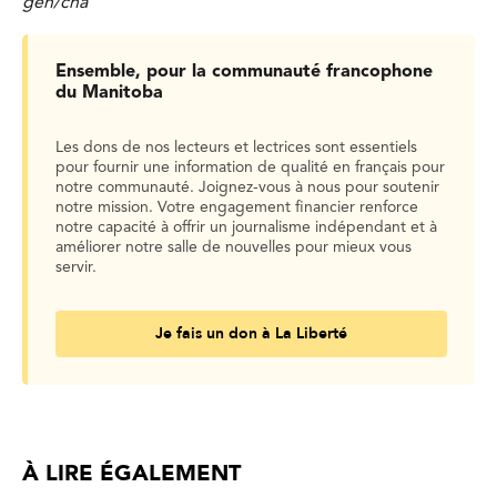
gen/cha
Ensemble, pour la communauté francophone
du Manitoba
Les dons de nos lecteurs et lectrices sont essentiels
pour fournir une information de qualité en français pour
notre communauté. Joignez-vous à nous pour soutenir
notre mission. Votre engagement financier renforce
notre capacité à offrir un journalisme indépendant et à
améliorer notre salle de nouvelles pour mieux vous
servir.
Je fais un don à La Liberté
À LIRE ÉGALEMENT