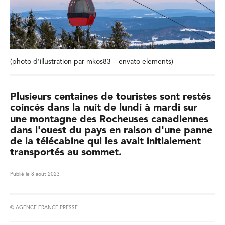
(photo d’illustration par mkos83 – envato elements)
Plusieurs centaines de touristes sont restés
coincés dans la nuit de lundi à mardi sur
une montagne des Rocheuses canadiennes
dans l'ouest du pays en raison d'une panne
de la télécabine qui les avait initialement
transportés au sommet.
Publié le 8 août 2023
© AGENCE FRANCE-PRESSE