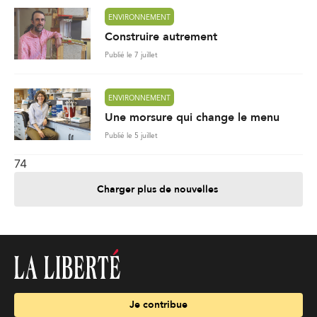
ENVIRONNEMENT
Construire autrement
Publié le 7 juillet
ENVIRONNEMENT
Une morsure qui change le menu
Publié le 5 juillet
74
Charger plus de nouvelles
Je contribue