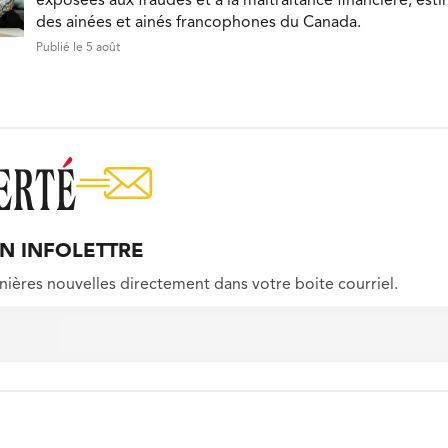
exposées aux fraudes et à la maltraitance financière, est
des ainées et ainés francophones du Canada.
Publié le 5 août
ON INFOLETTRE
nières nouvelles directement dans votre boite courriel.