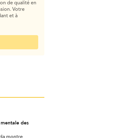
ion de qualité en
sion. Votre
ant et à
é mentale des
ada montre