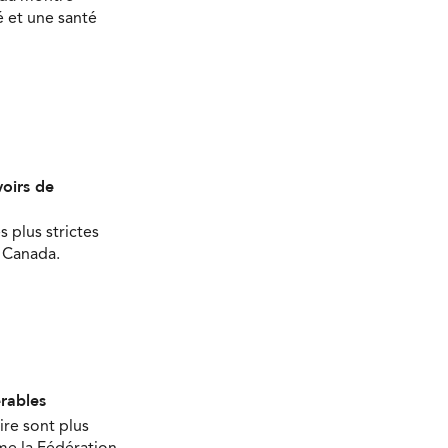
 et une santé
oirs de
s plus strictes
u Canada.
érables
ire sont plus