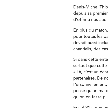
Denis-Michel Thibe
depuis sa premièr
d’offrir à nos audi
En plus du match, 
pour toutes les pa
devrait aussi incl
chandails, des ca
Si dans cette ente
surtout que cette 
« Là, c’est un éch
partenaires. De no
Personnellement, 
pense qu’un match
qu’on en fasse plu
Envol 91 comment