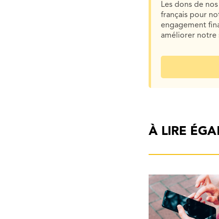
Les dons de nos 
français pour n
engagement finan
améliorer notre 
À LIRE ÉG