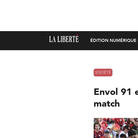
ÉDITION NUMÉRIQUE
SOCIÉTÉ
Envol 91 e
match