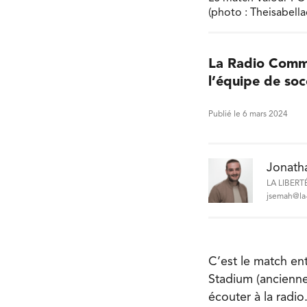
(photo : Theisabell
La Radio Commu
l’équipe de so
Publié le 6 mars 2024
Jonath
LA LIBERT
jsemah@la-
C’est le match ent
Stadium (ancienne
écouter à la radio