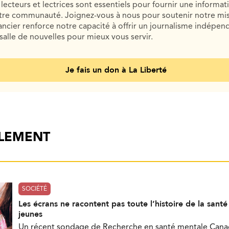
lecteurs et lectrices sont essentiels pour fournir une informat
otre communauté. Joignez-vous à nous pour soutenir notre mis
cier renforce notre capacité à offrir un journalisme indépend
salle de nouvelles pour mieux vous servir.
Je fais un don à La Liberté
ALEMENT
SOCIÉTÉ
Les écrans ne racontent pas toute l’histoire de la sant
jeunes
Un récent sondage de Recherche en santé mentale Can