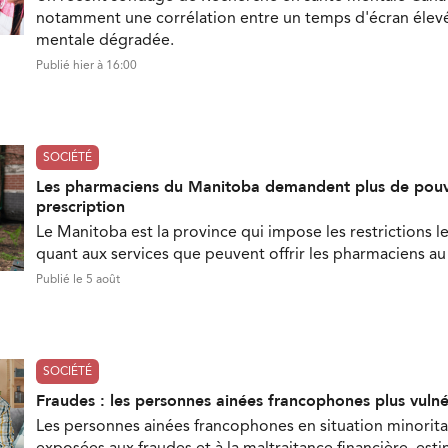
notamment une corrélation entre un temps d'écran élevé
mentale dégradée.
Publié hier à 16:00
SOCIÉTÉ
Les pharmaciens du Manitoba demandent plus de pouv
prescription
Le Manitoba est la province qui impose les restrictions le
quant aux services que peuvent offrir les pharmaciens a
Publié le 5 août
SOCIÉTÉ
Fraudes : les personnes ainées francophones plus vuln
Les personnes ainées francophones en situation minorita