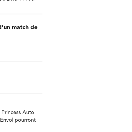
 d’un match de
u Princess Auto
’Envol pourront