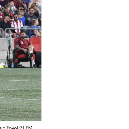
es d’Envol 91 FM.