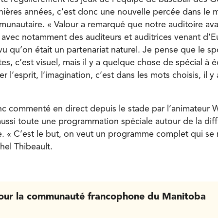
ières années, c’est donc une nouvelle percée dans le
munautaire. « Valour a remarqué que notre auditoire av
, avec notamment des auditeurs et auditrices venant d’
 vu qu’on était un partenariat naturel. Je pense que le sp
tes, c’est visuel, mais il y a quelque chose de spécial à
ller l’esprit, l’imagination, c’est dans les mots choisis, il
c commenté en direct depuis le stade par l’animateur 
aussi toute une programmation spéciale autour de la dif
e. « C’est le but, on veut un programme complet qui se r
hel Thibeault.
our la communauté francophone du Manitoba