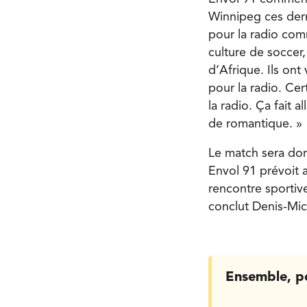
Winnipeg ces dern
pour la radio com
culture de soccer
d’Afrique. Ils ont
pour la radio. Cer
la radio. Ça fait a
de romantique. »
Le match sera don
Envol 91 prévoit 
rencontre sportiv
conclut Denis-Mic
Ensemble, p