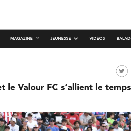
MAGAZINE
JEUNESSE
VIDÉOS
BALAD
t le Valour FC s’allient le temp