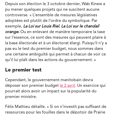
Depuis son élection le 3 octobre dernier, Wab Kinew a
pu mener quelques projets qui ne suscitent aucune
controverse. « L’ensemble de mesures législatives
adoptées est plutôt de l’ordre du symbolique. Par
exemple,
La Loi sur Louis Riel
,
La Loi sur le chandail
orange.
Ou en enlevant de manière temporaire la taxe
sur l’essence, ce sont des mesures qui peuvent plaire à
la base électorale et à un électorat élargi. Puisqu’il n’y a
pas eu le test du premier budget, nous sommes dans
une certaine ambiguïté qui permet à chacun de voir ce
qu’il lui plaît dans les actions du gouvernement. »
Le premier test
Cependant, le gouvernement manitobain devra
déposer son premier budget
le 2 avril
. Un exercice qui
pourrait alors avoir un impact sur la popularité du
premier ministre.
Félix Mathieu détaille. « Si on n’investit pas suffisant de
ressources pour les fouilles dans le dépotoir de Prairie