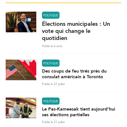
POLITIQUE
Élections municipales : Un
vote qui change le
quotidien
Publié le 6 août
POLITIQUE
Des coups de feu tirés près du
consulat américain à Toronto
Publié le 27 juillet
POLITIQUE
Le Pas-Kameesak tient aujourd’hui
ses élections partielles
Publié le 21 juillet