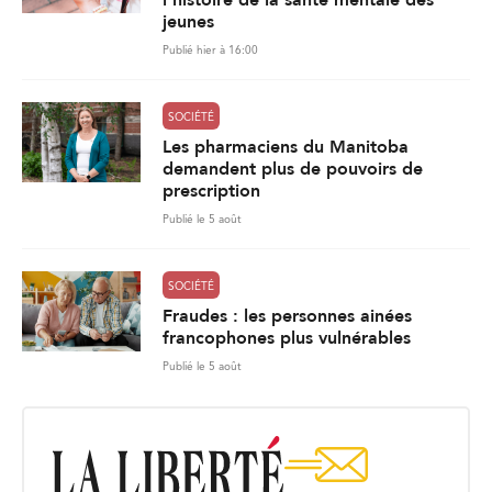
l’histoire de la santé mentale des
jeunes
Publié hier à 16:00
SOCIÉTÉ
Les pharmaciens du Manitoba
demandent plus de pouvoirs de
prescription
Publié le 5 août
SOCIÉTÉ
Fraudes : les personnes ainées
francophones plus vulnérables
Publié le 5 août