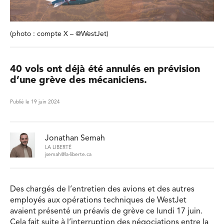
(photo : compte X – @WestJet)
40 vols ont déjà été annulés en prévision
d’une grève des mécaniciens.
Publié le 19 juin 2024
Jonathan Semah
LA LIBERTÉ
jsemah@la-liberte.ca
Des chargés de l’entretien des avions et des autres
employés aux opérations techniques de WestJet
avaient présenté un préavis de grève ce lundi 17 juin.
Cela fait suite à l’interruption des négociations entre la