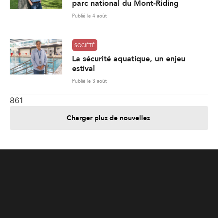
parc national du Mont-Riding
Publié le 4 août
SOCIÉTÉ
La sécurité aquatique, un enjeu
estival
Publié le 3 août
861
Charger plus de nouvelles
Je contribue
Je m'abonne