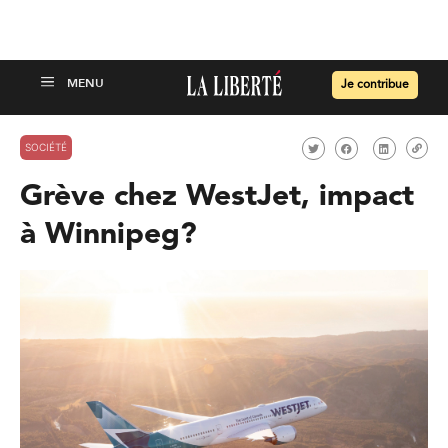
Je contribue
SOCIÉTÉ
Grève chez WestJet, impact
à Winnipeg?