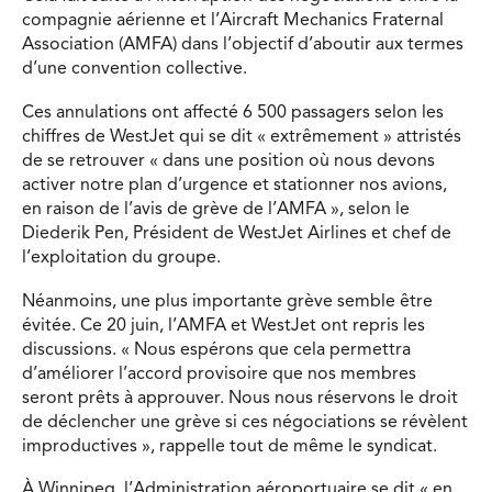
compagnie aérienne et l’Aircraft Mechanics Fraternal
Association (AMFA) dans l’objectif d’aboutir aux termes
d’une convention collective.
Ces annulations ont affecté 6 500 passagers selon les
chiffres de WestJet qui se dit « extrêmement » attristés
de se retrouver « dans une position où nous devons
activer notre plan d’urgence et stationner nos avions,
en raison de l’avis de grève de l’AMFA », selon le
Diederik Pen, Président de WestJet Airlines et chef de
l’exploitation du groupe.
Néanmoins, une plus importante grève semble être
évitée. Ce 20 juin, l’AMFA et WestJet ont repris les
discussions. « Nous espérons que cela permettra
d’améliorer l’accord provisoire que nos membres
seront prêts à approuver. Nous nous réservons le droit
de déclencher une grève si ces négociations se révèlent
improductives », rappelle tout de même le syndicat.
À Winnipeg, l’Administration aéroportuaire se dit « en