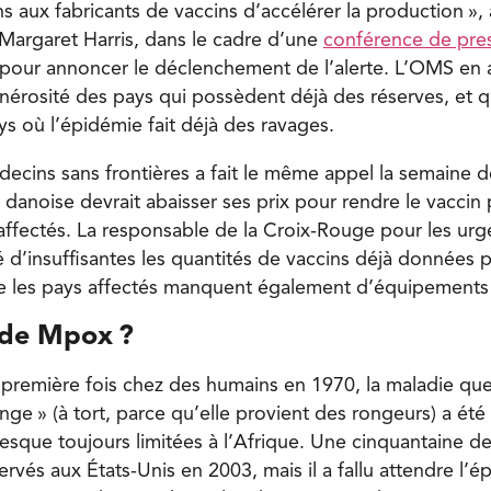
ux fabricants de vaccins d’accélérer la production », a 
Margaret Harris, dans le cadre d’une
conférence de pre
pour annoncer le déclenchement de l’alerte. L’OMS en 
nérosité des pays qui possèdent déjà des réserves, et q
ys où l’épidémie fait déjà des ravages.
decins sans frontières a fait le même appel la semaine d
danoise devrait abaisser ses prix pour rendre le vaccin 
 affectés. La responsable de la Croix-Rouge pour les ur
é d’insuffisantes les quantités de vaccins déjà données p
ue les pays affectés manquent également d’équipements
 de Mpox
?
première fois chez des humains en 1970, la maladie que 
singe » (à tort, parce qu’elle provient des rongeurs) a été
esque toujours limitées à l’Afrique. Une cinquantaine de
vés aux États-Unis en 2003, mais il a fallu attendre l’