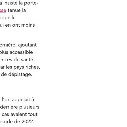
insisté la porte-
sse
tenue la
appelle
ui en ont moins
ernière, ajoutant
plus accessible
gences de santé
ar les pays riches,
 de dépistage.
l’on appelait à
 derrière plusieurs
 cas avaient tout
épisode de 2022-