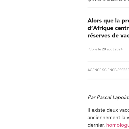
Alors que la p
d’Afrique centra
réserves de va
Publié le 20 août 2024
AGENCE SCIENCE-PRESS
Par Pascal Lapoin
Il existe deux vac
anciennement la v
dernier,
homologu