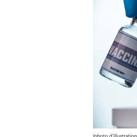
(photo d’illustrati