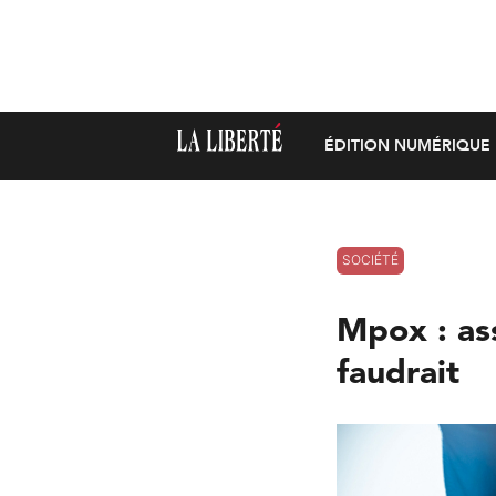
ÉDITION NUMÉRIQUE
SOCIÉTÉ
Mpox : ass
faudrait