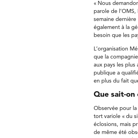
« Nous demandons a
parole de l’OMS, 
semaine dernière 
également à la gé
besoin que les pa
L’organisation Mé
que la compagnie 
aux pays les plus
publique a qualifi
en plus du fait q
Que sait-on
Observée pour la 
tort variole « du 
éclosions, mais pr
de même été obser