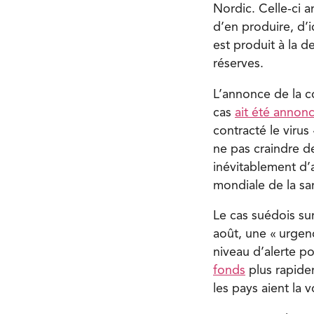
Nordic. Celle-ci 
d’en produire, d’i
est produit à la 
réserves.
L’annonce de la 
cas
ait été annon
contracté le virus
ne pas craindre d
inévitablement d’a
mondiale de la sa
Le cas suédois s
août, une « urgenc
niveau d’alerte 
fonds
plus rapide
les pays aient la 