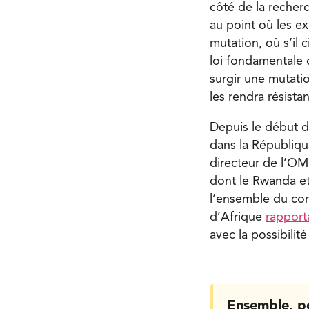
côté de la recher
au point où les ex
mutation, où s’il 
loi fondamentale d
surgir une mutatio
les rendra résista
Depuis le début d
dans la Républiqu
directeur de l’OM
dont le Rwanda et
l’ensemble du con
d’Afrique
rapport
avec la possibilité
Ensemble, p