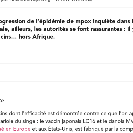
rogression de l’épidémie de mpox inquiète dans 
le, ailleurs, les autorités se font rassurantes : i
ccins… hors Afrique.
E
te
cins dont l’efficacité est démontrée contre ce que l’on a
ariole du singe : le vaccin japonais LC16 et le danois 
é en Europe
et aux États-Unis, est fabriqué par la com