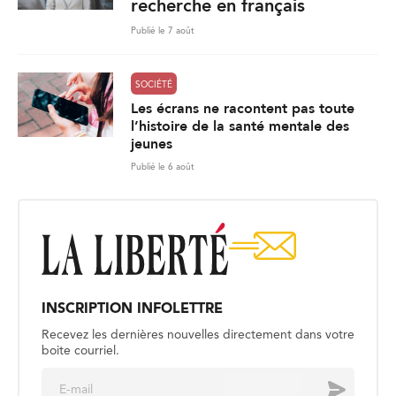
recherche en français
Publié le 7 août
SOCIÉTÉ
Les écrans ne racontent pas toute
l’histoire de la santé mentale des
jeunes
Publié le 6 août
INSCRIPTION INFOLETTRE
Recevez les dernières nouvelles directement dans votre
boite courriel.
E
Envoyer
m