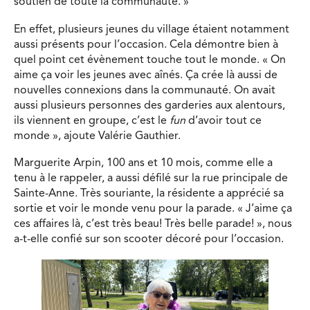
soutien de toute la communauté. »
En effet, plusieurs jeunes du village étaient notamment
aussi présents pour l’occasion. Cela démontre bien à
quel point cet évènement touche tout le monde. « On
aime ça voir les jeunes avec aînés. Ça crée là aussi de
nouvelles connexions dans la communauté. On avait
aussi plusieurs personnes des garderies aux alentours,
ils viennent en groupe, c’est le
fun
d’avoir tout ce
monde », ajoute Valérie Gauthier.
Marguerite Arpin, 100 ans et 10 mois, comme elle a
tenu à le rappeler, a aussi défilé sur la rue principale de
Sainte-Anne. Très souriante, la résidente a apprécié sa
sortie et voir le monde venu pour la parade. « J’aime ça
ces affaires là, c’est très beau! Très belle parade! », nous
a-t-elle confié sur son scooter décoré pour l’occasion.