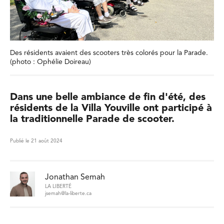
Des résidents avaient des scooters très colorés pour la Parade.
(photo : Ophélie Doireau)
Dans une belle ambiance de fin d'été, des
résidents de la Villa Youville ont participé à
la traditionnelle Parade de scooter.
Publié le 21 août 2024
Jonathan Semah
LA LIBERTÉ
jsemah@la-liberte.ca