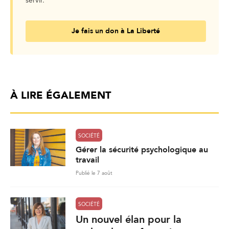
servir.
Je fais un don à La Liberté
À LIRE ÉGALEMENT
SOCIÉTÉ
Gérer la sécurité psychologique au
travail
Publié le 7 août
SOCIÉTÉ
Un nouvel élan pour la