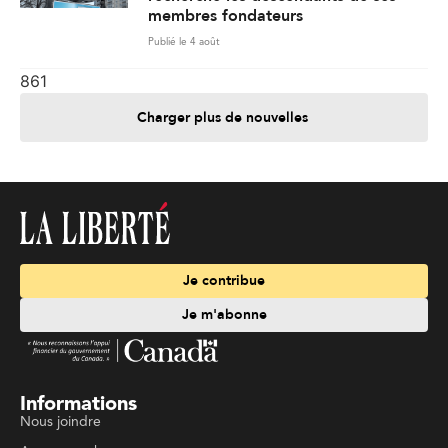
membres fondateurs
Publié le 4 août
861
Charger plus de nouvelles
Je contribue
Je m'abonne
Informations
Nous joindre