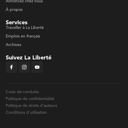
Annoncez chez nous
À propos
Services
Travailler à La Liberté
Emplois en français
Archives
Suivez La Liberté
Code de conduite
Politique de confidentialité
Politique de droits d'auteurs
Conditions d'utilisation