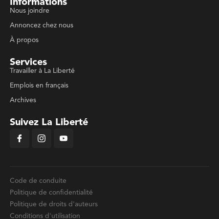
Informations
Nous joindre
Annoncez chez nous
À propos
Services
Travailler à La Liberté
Emplois en français
Archives
Suivez La Liberté
Code de conduite
Politique de confidentialité
Politique de droits d'auteurs
Conditions d'utilisation