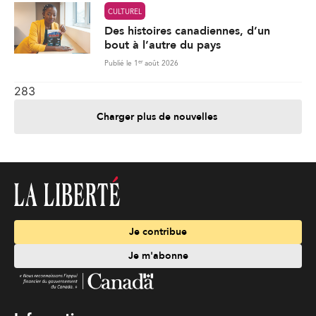
CULTUREL
Des histoires canadiennes, d’un
bout à l’autre du pays
er
Publié le 1
août 2026
283
Charger plus de nouvelles
Je contribue
Je m'abonne