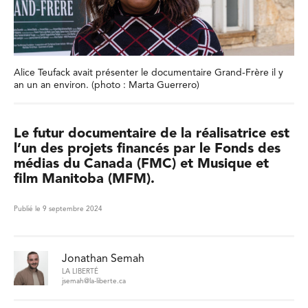
Alice Teufack avait présenter le documentaire Grand-Frère il y
an un an environ. (photo : Marta Guerrero)
Le futur documentaire de la réalisatrice est
l’un des projets financés par le Fonds des
médias du Canada (FMC) et Musique et
film Manitoba (MFM).
Publié le 9 septembre 2024
Jonathan Semah
LA LIBERTÉ
jsemah@la-liberte.ca