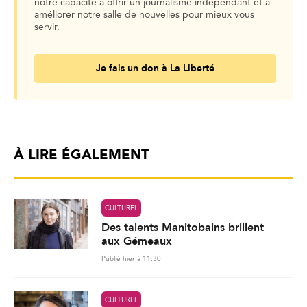
notre capacité à offrir un journalisme indépendant et à
améliorer notre salle de nouvelles pour mieux vous
servir.
Je fais un don à La Liberté
À LIRE ÉGALEMENT
CULTUREL
Des talents Manitobains brillent
aux Gémeaux
Publié hier à 11:30
CULTUREL