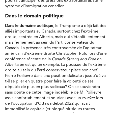
pourrait anticiper des pressions extraordinaires sur le
système d’immigration canadien.
Dans le domain politique
Dans le domaine politique
, le Trumpisme a déjà fait des
alliés importants au Canada, surtout chez l’extrême
droite, centrée en Alberta, mais qui s’établit lentement
mais fermement au sein du Parti conservateur du
Canada. La présence très controversée de l’agitateur
américain d’extrême droite Christopher Rufo lors d’une
conférence récente de la
Canada Strong and Free
en
Alberta en est qu’un exemple. La poussée de l’extrême
droite au sein du Parti conservateur place son chef
Pierre Poilievre dans une position délicate : jusqu’où va-
t-il se plier en quatre pour faire la volonté de ses
députés de plus en plus radicaux? On se souviendra
sans doute de cette image indélébile de M. Poilievre
assis confortablement et souriant avec un
trucker
lors
de l’occupation d’Ottawa début 2022 qui avait
immobilisé la capitale (et bloqué plusieurs routes