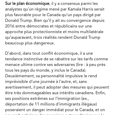
Sur le plan économique
, il y a consensus parmi les
analystes qu’un régime mené par Kamala Harris serait
plus favorable pour le Canada qu’un pays dirigé par
Donald Trump. Bien qu’il y ait eu convergence depuis
2016 entre démocrates et républicains sur une
approche plus protectionniste et moins multilatérale
qu’auparavant, trois réalités rendent Donald Trump
beaucoup plus dangereux.
D’abord, dans tout conflit économique, il a une
tendance instinctive de se rabattre sur les tarifs comme
menace ultime contre ses adversaires (lire : à peu près
tous les pays du monde, y inclus le Canada).
Deuxièmement, sa personnalité impulsive le rend
imprévisible d’une journée à l’autre, et, sans
avertissement, il peut adopter des mesures qui peuvent
être très dommageables aux intérêts canadiens. Enfin,
ses positions extrêmes sur l’immigration (ex.,
déportation de 11 millions d’immigrants illégaux)
poseraient un danger immédiat pour le Canada, et on