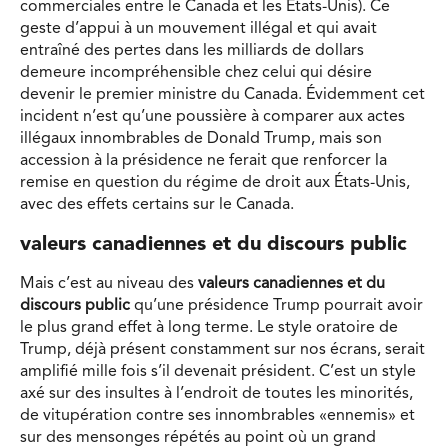
commerciales entre le Canada et les États-Unis). Ce
geste d’appui à un mouvement illégal et qui avait
entraîné des pertes dans les milliards de dollars
demeure incompréhensible chez celui qui désire
devenir le premier ministre du Canada. Évidemment cet
incident n’est qu’une poussière à comparer aux actes
illégaux innombrables de Donald Trump, mais son
accession à la présidence ne ferait que renforcer la
remise en question du régime de droit aux États-Unis,
avec des effets certains sur le Canada.
valeurs canadiennes et du discours public
Mais c’est au niveau des
valeurs canadiennes et du
discours public
qu’une présidence Trump pourrait avoir
le plus grand effet à long terme. Le style oratoire de
Trump, déjà présent constamment sur nos écrans, serait
amplifié mille fois s’il devenait président. C’est un style
axé sur des insultes à l’endroit de toutes les minorités,
de vitupération contre ses innombrables «ennemis» et
sur des mensonges répétés au point où un grand