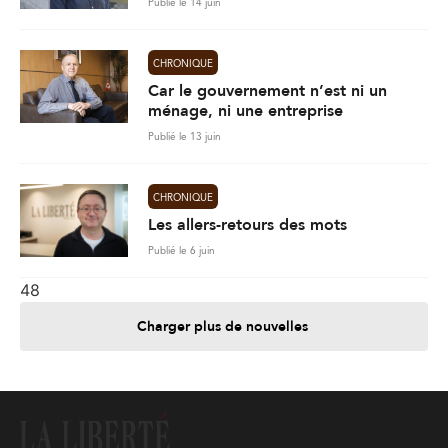
Publié le 14 juin
CHRONIQUE
Car le gouvernement n’est ni un
ménage, ni une entreprise
Publié le 13 juin
CHRONIQUE
Les allers-retours des mots
Publié le 6 juin
48
Charger plus de nouvelles