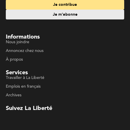
Informations
Nous joindre
Annoncez chez nous
À propos
Services
Travailler à La Liberté
Emplois en français
Archives
Suivez La Liberté
Code de conduite
Politique de confidentialité
Politique de droits d'auteurs