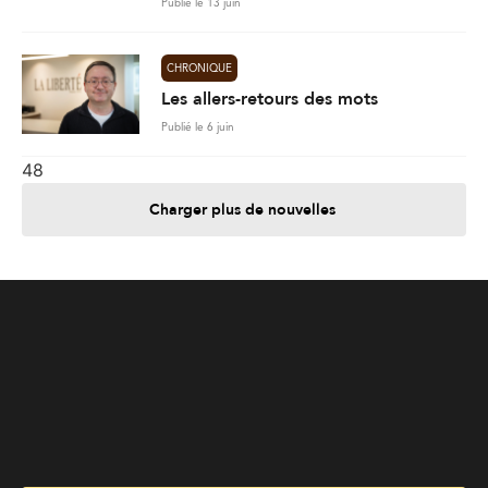
Publié le 13 juin
CHRONIQUE
Les allers-retours des mots
Publié le 6 juin
48
Charger plus de nouvelles
Je contribue
Je m'abonne