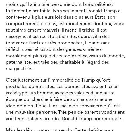
moins qu’il a élu une personne dont la moralité est
fortement discutable. Non seulement Donald Trump a
contrevenu à plusieurs lois dans plusieurs États, son
comportement, de plus, est moralement douteux, voire
tout simplement mauvais. Il ment, il triche, il est
misogyne, il est raciste à bien des égards, il a des
tendances fascistes très prononcées, il parle sans
réfléchir, ses héros sont des gens eux-mêmes
moralement plus que discutables et sa vision du monde,
paternaliste, est très peu charitable à l’égard des
marginalisés.
C’est justement sur l’immoralité de Trump qu’ont
pioché les démocrates. Les démocrates avaient ici un
archétype : un homme avec des valeurs d’une autre
époque qui cherche à faire de son narcissisme une
idéologie politique. Il est facile de convaincre qu’il est
une mauvaise personne. Très peu de parents voudraient
voir leurs enfants prendre Donald Trump pour modèle.
Mais les démocrates ont perdu. Cette défaite nous